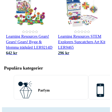
Learning Resources Gears!
Learning Resources STEM
Gears! Gears! Bygg &
Explorers Suncatchers Art Kit
blomma trädgård LER9214D
LER9465
642 kr
296 kr
Populära kategorier
Parfym