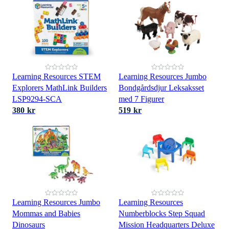
Learning Resources STEM
Learning Resources Jumbo
Explorers MathLink Builders
Bondgårdsdjur Leksaksset
LSP9294-SCA
med 7 Figurer
380 kr
519 kr
Learning Resources Jumbo
Learning Resources
Mommas and Babies
Numberblocks Step Squad
Dinosaurs
Mission Headquarters Deluxe