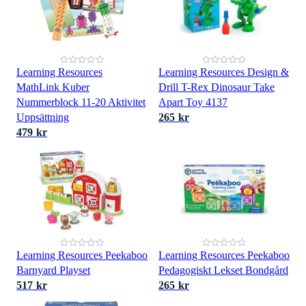
Learning Resources
Learning Resources Design &
MathLink Kuber
Drill T-Rex Dinosaur Take
Nummerblock 11-20 Aktivitet
Apart Toy 4137
Uppsättning
265 kr
479 kr
Learning Resources Peekaboo
Learning Resources Peekaboo
Barnyard Playset
Pedagogiskt Lekset Bondgård
517 kr
265 kr