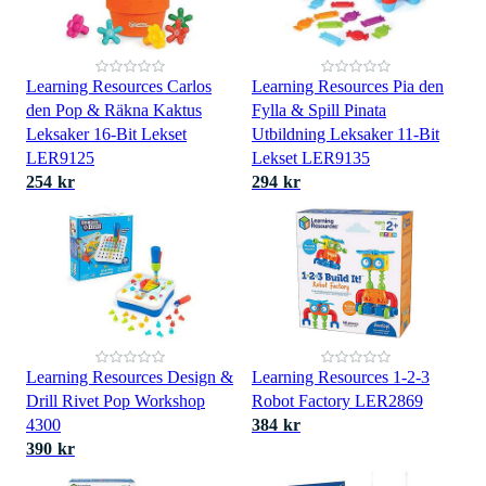
Learning Resources Carlos
Learning Resources Pia den
den Pop & Räkna Kaktus
Fylla & Spill Pinata
Leksaker 16-Bit Lekset
Utbildning Leksaker 11-Bit
LER9125
Lekset LER9135
254 kr
294 kr
Learning Resources Design &
Learning Resources 1-2-3
Drill Rivet Pop Workshop
Robot Factory LER2869
4300
384 kr
390 kr