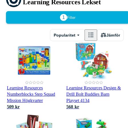
Learning Resources Lekset
1
Filter
Popularitet
Jämför
Learning Resources
Learning Resources Design &
Numberblocks Step Squad
Drill Bolt Buddies Barn
Mission Högkvarter
Playset 4134
509 kr
568 kr