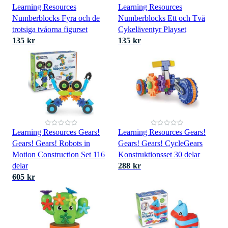
Learning Resources
Learning Resources
Numberblocks Fyra och de
Numberblocks Ett och Två
trotsiga tvåorna figurset
Cykeläventyr Playset
135 kr
135 kr
Learning Resources Gears!
Learning Resources Gears!
Gears! Gears! Robots in
Gears! Gears! CycleGears
Motion Construction Set 116
Konstruktionsset 30 delar
delar
288 kr
605 kr