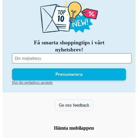
Få smarta shoppingtips i vårt
nyhetsbrev!
Prenumerera
Hur din mejladress används
Ge oss feedback
Hämta mobilappen