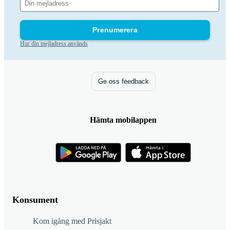
Prenumerera
Hur din mejladress används
Ge oss feedback
Hämta mobilappen
Konsument
Kom igång med Prisjakt