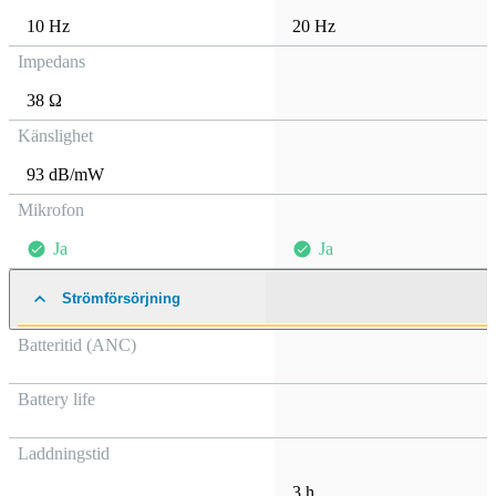
10 Hz
20 Hz
Impedans
38 Ω
Känslighet
93 dB/mW
Mikrofon
Ja
Ja
Strömförsörjning
Batteritid (ANC)
Battery life
Laddningstid
3 h