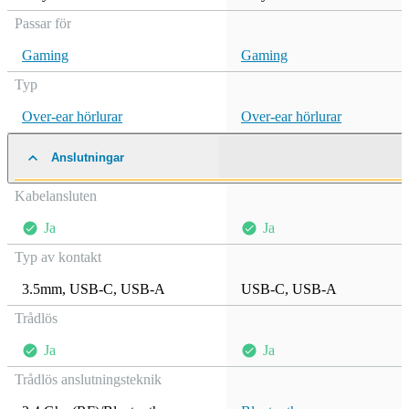
Passar för
Gaming
Gaming
Typ
Over-ear hörlurar
Over-ear hörlurar
Anslutningar
Kabelansluten
Ja
Ja
Typ av kontakt
3.5mm
,
USB-C
,
USB-A
USB-C
,
USB-A
Trådlös
Ja
Ja
Trådlös anslutningsteknik