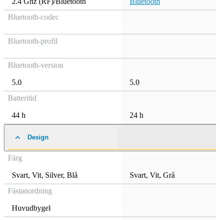
2.4 Ghz (RF)/Bluetooth
Bluetooth
Bluetooth-codec
Bluetooth-profil
Bluetooth-version
5.0
5.0
Batteritid
44 h
24 h
Design
Färg
Svart
,
Vit
,
Silver
,
Blå
Svart
,
Vit
,
Grå
Fästanordning
Huvudbygel