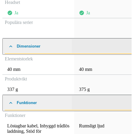
Headset
Ja
Ja
Populära serier
Dimensioner
Elementstorlek
40 mm
40 mm
Produktvikt
337 g
375 g
Funktioner
Funktioner
Löstagbar kabel
,
Inbyggd trådlös
Rumsligt ljud
laddning
,
Stöd för