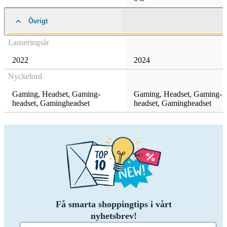
Övrigt
Lanseringsår
2022
2024
Nyckelord
Gaming
,
Headset
,
Gaming-
Gaming
,
Headset
,
Gaming-
headset
,
Gamingheadset
headset
,
Gamingheadset
Få smarta shoppingtips i vårt
nyhetsbrev!