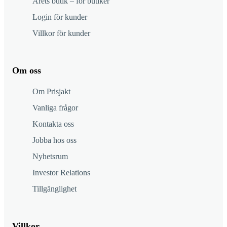
Årets butik – för butiker
Login för kunder
Villkor för kunder
Om oss
Om Prisjakt
Vanliga frågor
Kontakta oss
Jobba hos oss
Nyhetsrum
Investor Relations
Tillgänglighet
Villkor