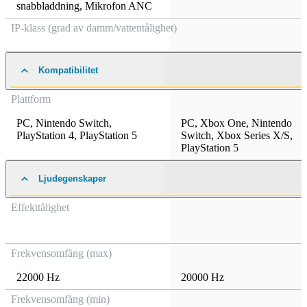
snabbladdning
,
Mikrofon ANC
IP-klass (grad av damm/vattentålighet)
Kompatibilitet
Plattform
PC
,
Nintendo Switch
,
PC
,
Xbox One
,
Nintendo
PlayStation 4
,
PlayStation 5
Switch
,
Xbox Series X/S
,
PlayStation 5
Ljudegenskaper
Effekttålighet
Frekvensomfång (max)
22000 Hz
20000 Hz
Frekvensomfång (min)