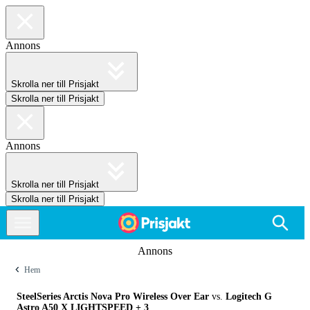
Annons
Skrolla ner till Prisjakt
Skrolla ner till Prisjakt
Annons
Skrolla ner till Prisjakt
Skrolla ner till Prisjakt
Annons
Hem
SteelSeries Arctis Nova Pro Wireless Over Ear
vs.
Logitech G
Astro A50 X LIGHTSPEED
+ 3