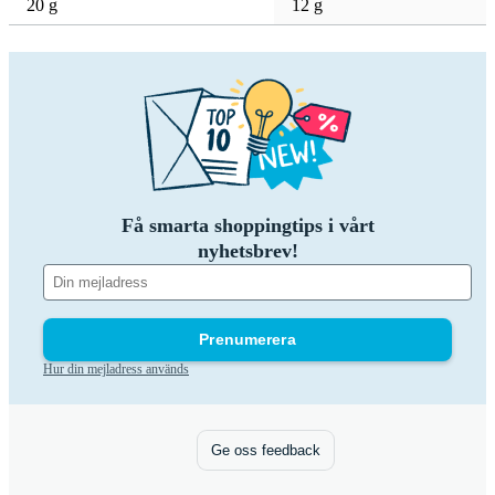
20 g
12 g
Få smarta shoppingtips i vårt
nyhetsbrev!
Prenumerera
Hur din mejladress används
Ge oss feedback