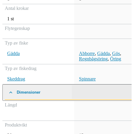
Antal krokar
1 st
Flytegenskap
Typ av fiske
Gädda
Abborre
,
Gädda
,
Gös
,
Regnbågsöring
,
Öring
Typ av fiskedrag
Skeddrag
Spinnare
Dimensioner
Längd
Produktvikt