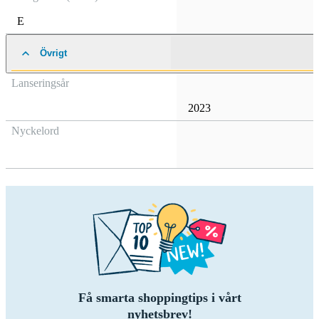
E
Övrigt
Lanseringsår
2023
Nyckelord
Få smarta shoppingtips i vårt
nyhetsbrev!