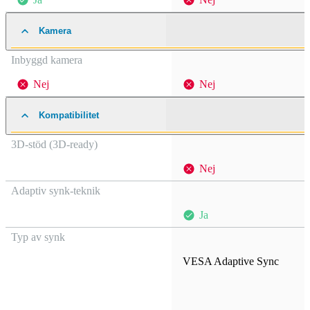
Kamera
Inbyggd kamera
Nej
Nej
Kompatibilitet
3D-stöd (3D-ready)
Nej
Adaptiv synk-teknik
Ja
Typ av synk
VESA Adaptive Sync