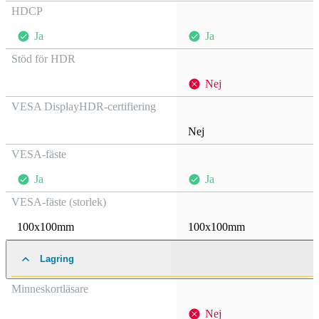
HDCP
Ja
Ja
Stöd för HDR
Nej
VESA DisplayHDR-certifiering
Nej
VESA-fäste
Ja
Ja
VESA-fäste (storlek)
100x100mm
100x100mm
Lagring
Minneskortläsare
Nej