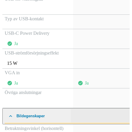
Typ av USB-kontakt
USB-C Power Delivery
Ja
USB-strömförsörjningseffekt
15 W
VGA in
Ja
Ja
Övriga anslutningar
Bildegenskaper
Betraktningsvinkel (horisontell)