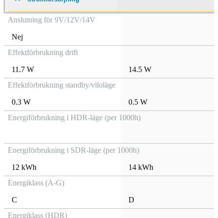
Anslutning för 9V/12V/14V
Nej
Effektförbrukning drift
11.7 W
14.5 W
Effektförbrukning standby/viloläge
0.3 W
0.5 W
Energiförbrukning i HDR-läge (per 1000h)
Energiförbrukning i SDR-läge (per 1000h)
12 kWh
14 kWh
Energiklass (A-G)
C
D
Energiklass (HDR)