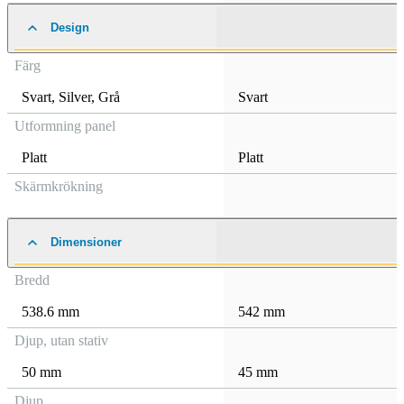
Design
Färg
Svart
,
Silver
,
Grå
Svart
Utformning panel
Platt
Platt
Skärmkrökning
Dimensioner
Bredd
538.6 mm
542 mm
Djup, utan stativ
50 mm
45 mm
Djup