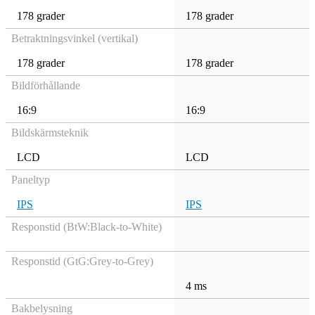
178 grader
178 grader
Betraktningsvinkel (vertikal)
178 grader
178 grader
Bildförhållande
16:9
16:9
Bildskärmsteknik
LCD
LCD
Paneltyp
IPS
IPS
Responstid (BtW:Black-to-White)
Responstid (GtG:Grey-to-Grey)
4 ms
Bakbelysning