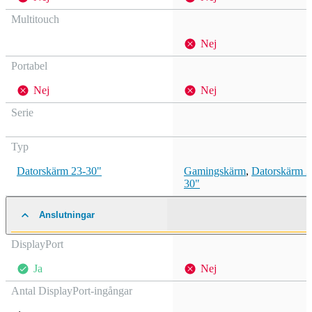
Multitouch
Nej
Portabel
Nej
Nej
Serie
Typ
Datorskärm 23-30"
Gamingskärm
,
Datorskärm 2
30"
Anslutningar
DisplayPort
Ja
Nej
Antal DisplayPort-ingångar