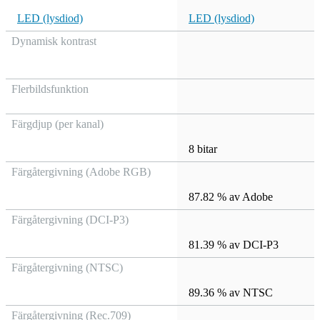
LED (lysdiod)
LED (lysdiod)
Dynamisk kontrast
Flerbildsfunktion
Färgdjup (per kanal)
8 bitar
Färgåtergivning (Adobe RGB)
87.82 % av Adobe
Färgåtergivning (DCI-P3)
81.39 % av DCI-P3
Färgåtergivning (NTSC)
89.36 % av NTSC
Färgåtergivning (Rec.709)