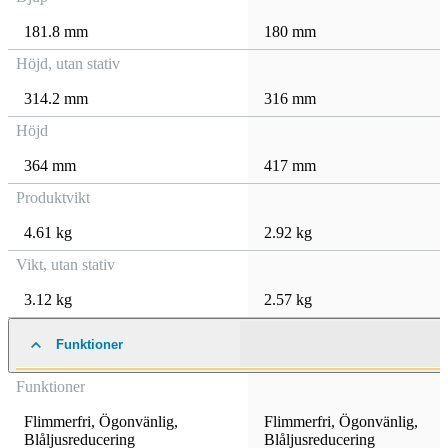
181.8 mm
180 mm
Höjd, utan stativ
314.2 mm
316 mm
Höjd
364 mm
417 mm
Produktvikt
4.61 kg
2.92 kg
Vikt, utan stativ
3.12 kg
2.57 kg
Funktioner
Funktioner
Flimmerfri
,
Ögonvänlig
,
Flimmerfri
,
Ögonvänlig
,
Blåljusreducering
Blåljusreducering