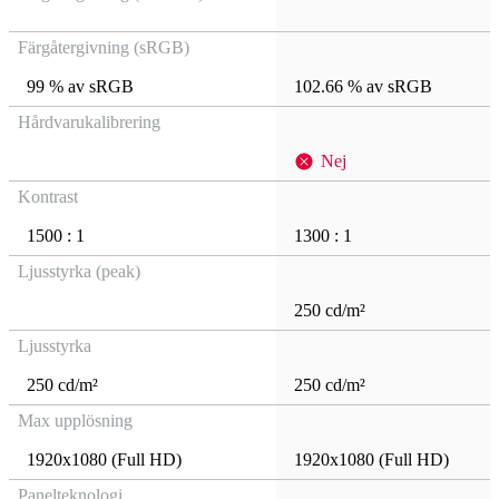
Färgåtergivning (sRGB)
99 % av sRGB
102.66 % av sRGB
Hårdvarukalibrering
Nej
Kontrast
1500 : 1
1300 : 1
Ljusstyrka (peak)
250 cd/m²
Ljusstyrka
250 cd/m²
250 cd/m²
Max upplösning
1920x1080 (Full HD)
1920x1080 (Full HD)
Panelteknologi