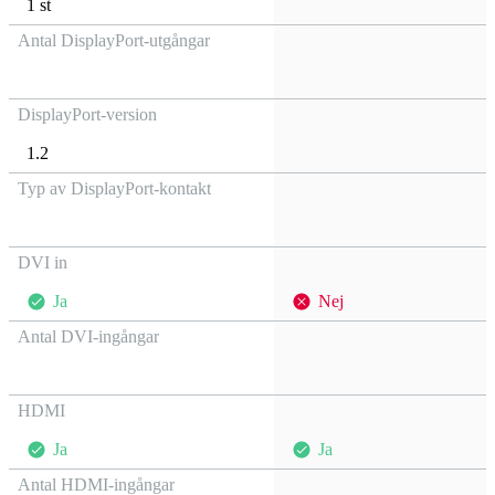
1 st
Antal DisplayPort-utgångar
DisplayPort-version
1.2
Typ av DisplayPort-kontakt
DVI in
Ja
Nej
Antal DVI-ingångar
HDMI
Ja
Ja
Antal HDMI-ingångar