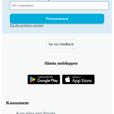
Prenumerera
Hur din mejladress används
Ge oss feedback
Hämta mobilappen
Konsument
Kom igång med Prisjakt