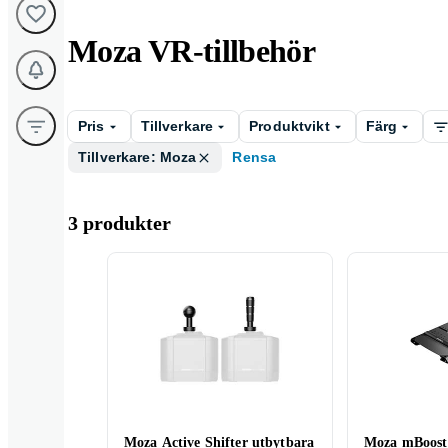
Moza VR-tillbehör
Pris
Tillverkare
Produktvikt
Färg
Tillverkare: Moza
Rensa
3 produkter
Moza Active Shifter utbytbara
Moza mBoost