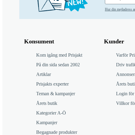
Hur din mejladress 
Konsument
Kunder
Kom igång med Prisjakt
Varför Pri
På din sida sedan 2002
Driv trafik
Artiklar
Annonsera
Prisjakts experter
Årets buti
Teman & kampanjer
Login för
Årets butik
Villkor f
Kategorier A-Ö
Kampanjer
Begagnade produkter