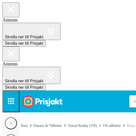
Annons
Skrolla ner till Prisjakt
Skrolla ner till Prisjakt
Annons
Skrolla ner till Prisjakt
Skrolla ner till Prisjakt
Hem
Datorer & Tillbehör
Virtual Reality (VR)
VR-tillbehör
Moza 