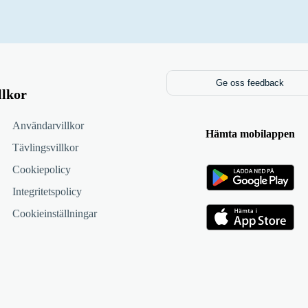
Ge oss feedback
llkor
Användarvillkor
Hämta mobilappen
Tävlingsvillkor
Cookiepolicy
Integritetspolicy
Cookieinställningar