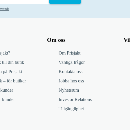
används
Om oss
Vi
sjakt?
Om Prisjakt
 till din butik
Vanliga frågor
 på Prisjakt
Kontakta oss
k – för butiker
Jobba hos oss
 kunder
Nyhetsrum
ör kunder
Investor Relations
Tillgänglighet