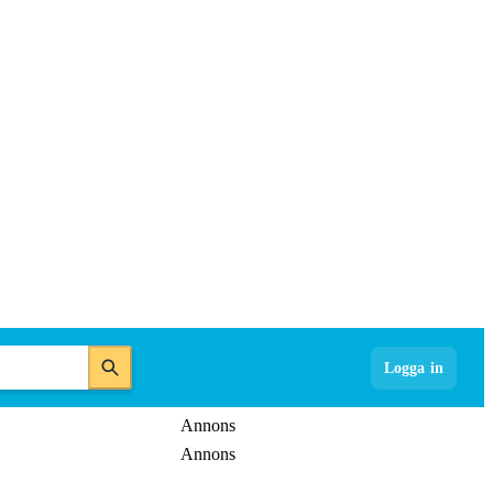
Logga in
Annons
Annons