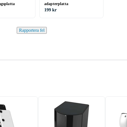
ngsplatta
adapterplatta
199 kr
Rapportera fel