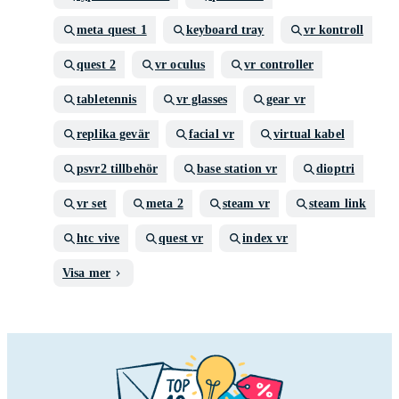
meta quest 1
keyboard tray
vr kontroll
quest 2
vr oculus
vr controller
tabletennis
vr glasses
gear vr
replika gevär
facial vr
virtual kabel
psvr2 tillbehör
base station vr
dioptri
vr set
meta 2
steam vr
steam link
htc vive
quest vr
index vr
Visa mer