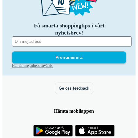
Få smarta shoppingtips i vårt
nyhetsbrev!
Prenumerera
Hur din mejladress används
Ge oss feedback
Hämta mobilappen