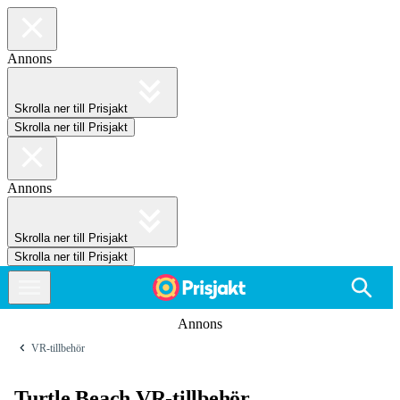
Annons
Skrolla ner till Prisjakt
Skrolla ner till Prisjakt
Annons
Skrolla ner till Prisjakt
Skrolla ner till Prisjakt
Annons
VR-tillbehör
Turtle Beach VR-tillbehör