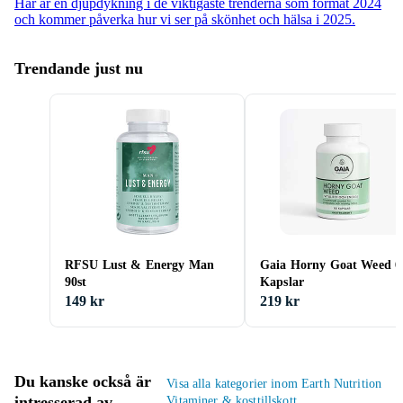
Här är en djupdykning i de viktigaste trenderna som format 2024
och kommer påverka hur vi ser på skönhet och hälsa i 2025.
Trendande just nu
RFSU Lust & Energy Man
Gaia Horny Goat Weed 6
90st
Kapslar
149 kr
219 kr
Du kanske också är
Visa alla kategorier inom Earth Nutrition
intresserad av
Vitaminer & kosttillskott