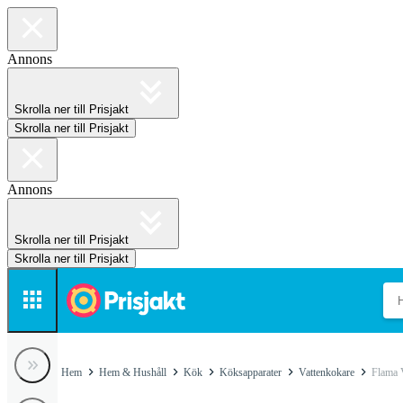
Annons
Skrolla ner till Prisjakt
Skrolla ner till Prisjakt
Annons
Skrolla ner till Prisjakt
Skrolla ner till Prisjakt
Hem
Hem & Hushåll
Kök
Köksapparater
Vattenkokare
Flama 