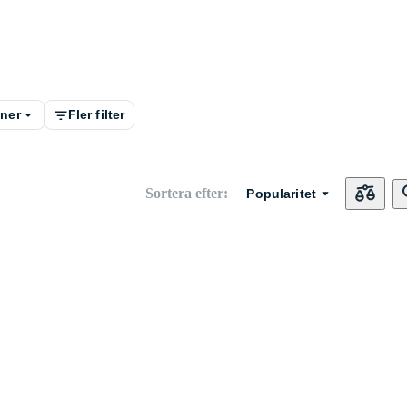
ner
Fler filter
Sortera efter
:
Popularitet