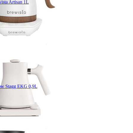
ista Artisan 1L
ow Stagg EKG 0,9L