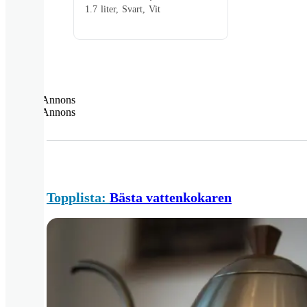
1.7 liter, Svart, Vit
Annons
Annons
Topplista:
Bästa vattenkokaren