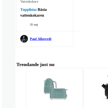
Vattenkokare
Topplista
:
Bästa
vattenkokaren
26 maj
Paul Allaverdi
Trendande just nu