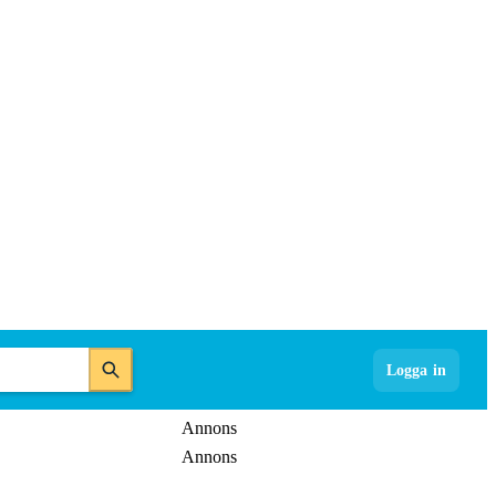
Logga in
Annons
Annons