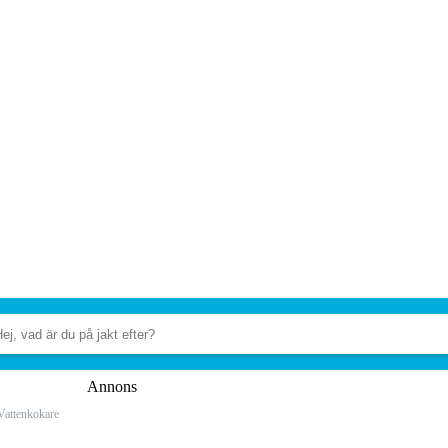
Annons
Vattenkokare