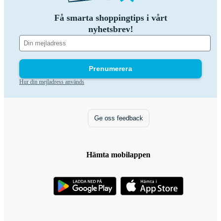
Få smarta shoppingtips i vårt
nyhetsbrev!
Prenumerera
Hur din mejladress används
Ge oss feedback
Hämta mobilappen