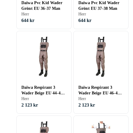
Daiwa Pvc Kid Wader
Daiwa Pvc Kid Wader
Grönt EU 36-37 Man
Grönt EU 37-38 Man
Herr
Herr
644 kr
644 kr
Daiwa Respirant 3
Daiwa Respirant 3
Wader Beige EU 44-45
Wader Beige EU 46-47
Man
Herr
Man
Herr
2 123 kr
2 123 kr