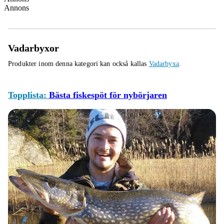
Annons
Vadarbyxor
Produkter inom denna kategori kan också kallas
Vadarbyxa
.
Topplista:
Bästa fiskespöt för nybörjaren