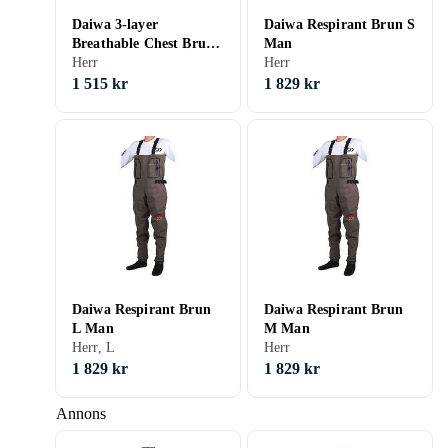
Daiwa 3-layer
Daiwa Respirant Brun S
Breathable Chest Brun
Man
EU 46-47 Man
Herr
Herr
1 515 kr
1 829 kr
Daiwa Respirant Brun
Daiwa Respirant Brun
L Man
M Man
Herr, L
Herr
1 829 kr
1 829 kr
Annons