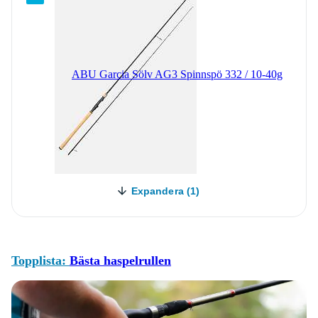
ABU Garcia Sölv AG3 Spinnspö 332 / 10-40g
Expandera (1)
Topplista:
Bästa haspelrullen