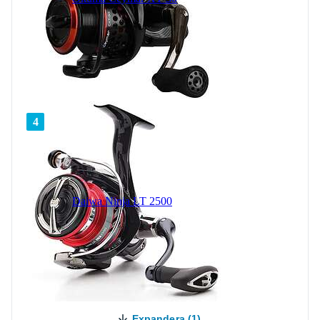
4
Daiwa Ninja LT 2500
Expandera (1)