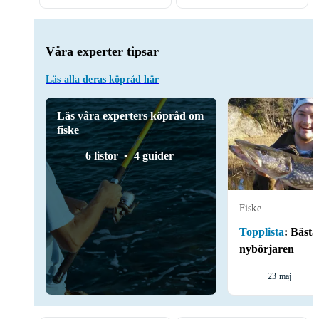
Våra experter tipsar
Läs alla deras köpråd här
Läs våra experters köpråd om
fiske
6 listor
4 guider
Fiske
Topplista
:
Bästa 
nybörjaren
23 maj