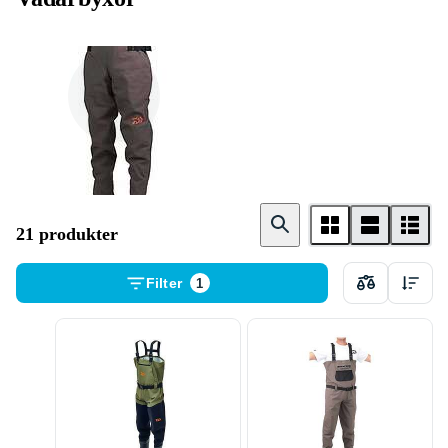
Herr
21 produkter
Filter
1