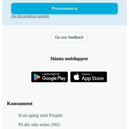
Prenumerera
Hur din mejladress används
Ge oss feedback
Hämta mobilappen
Konsument
Kom igång med Prisjakt
På din sida sedan 2002