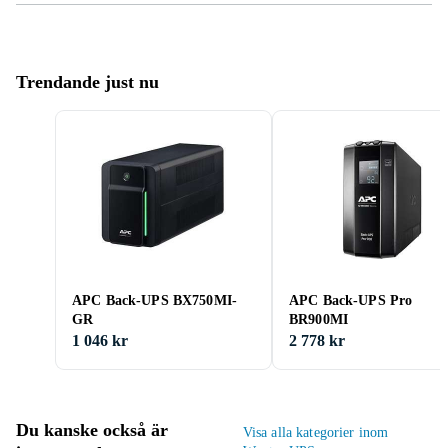
Trendande just nu
APC Back-UPS BX750MI-
APC Back-UPS Pro
GR
BR900MI
1 046 kr
2 778 kr
Du kanske också är
Visa alla kategorier inom