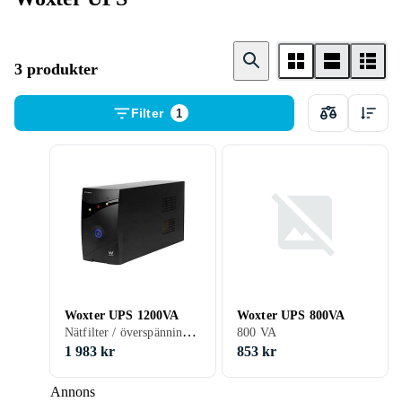
3 produkter
Filter
1
Woxter UPS 1200VA
Woxter UPS 800VA
Nätfilter / överspänningsskydd, Hot-swap batteri, Rackmonteringsbar, Line-interactive, USB, 1200 VA
800 VA
1 983 kr
853 kr
Annons