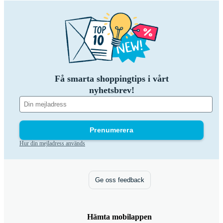
Få smarta shoppingtips i vårt
nyhetsbrev!
Prenumerera
Hur din mejladress används
Ge oss feedback
Hämta mobilappen