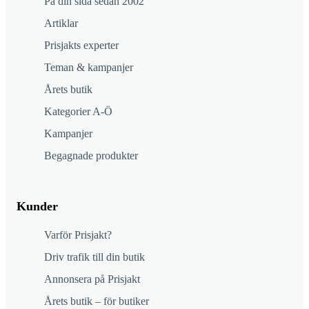
På din sida sedan 2002
Artiklar
Prisjakts experter
Teman & kampanjer
Årets butik
Kategorier A-Ö
Kampanjer
Begagnade produkter
Kunder
Varför Prisjakt?
Driv trafik till din butik
Annonsera på Prisjakt
Årets butik – för butiker