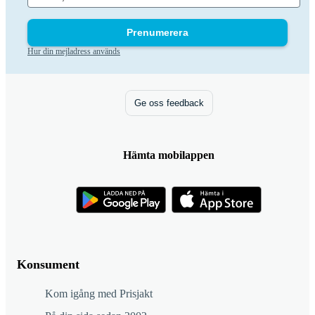
Prenumerera
Hur din mejladress används
Ge oss feedback
Hämta mobilappen
Konsument
Kom igång med Prisjakt