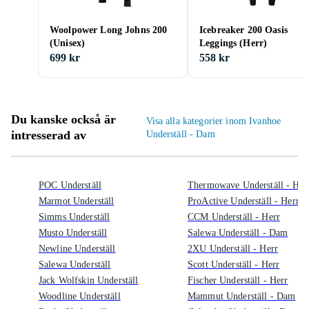
Woolpower Long Johns 200
Icebreaker 200 Oasis
(Unisex)
Leggings (Herr)
699 kr
558 kr
Du kanske också är
Visa alla kategorier inom Ivanhoe
intresserad av
Underställ - Dam
POC Underställ
Thermowave Underställ - Her
Marmot Underställ
ProActive Underställ - Herr
Simms Underställ
CCM Underställ - Herr
Musto Underställ
Salewa Underställ - Dam
Newline Underställ
2XU Underställ - Herr
Salewa Underställ
Scott Underställ - Herr
Jack Wolfskin Underställ
Fischer Underställ - Herr
Woodline Underställ
Mammut Underställ - Dam