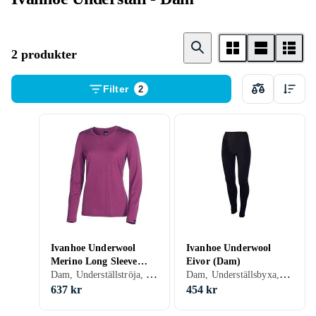
2 produkter
Filter
2
Ivanhoe Underwool
Ivanhoe Underwool
Merino Long Sleeve
Eivor (Dam)
Dam, Underställströja, Ull, Merinoull, M
Dam, Underställsbyxa, Ull
(Dam)
637 kr
454 kr