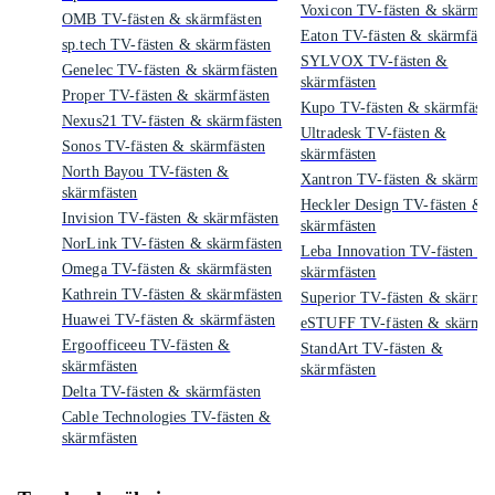
Voxicon TV-fästen & skärmfä
OMB TV-fästen & skärmfästen
Eaton TV-fästen & skärmfäst
sp.tech TV-fästen & skärmfästen
SYLVOX TV-fästen &
Genelec TV-fästen & skärmfästen
skärmfästen
Proper TV-fästen & skärmfästen
Kupo TV-fästen & skärmfäste
Nexus21 TV-fästen & skärmfästen
Ultradesk TV-fästen &
Sonos TV-fästen & skärmfästen
skärmfästen
North Bayou TV-fästen &
Xantron TV-fästen & skärmfä
skärmfästen
Heckler Design TV-fästen &
Invision TV-fästen & skärmfästen
skärmfästen
NorLink TV-fästen & skärmfästen
Leba Innovation TV-fästen &
Omega TV-fästen & skärmfästen
skärmfästen
Kathrein TV-fästen & skärmfästen
Superior TV-fästen & skärmfä
Huawei TV-fästen & skärmfästen
eSTUFF TV-fästen & skärmfä
Ergoofficeeu TV-fästen &
StandArt TV-fästen &
skärmfästen
skärmfästen
Delta TV-fästen & skärmfästen
Cable Technologies TV-fästen &
skärmfästen