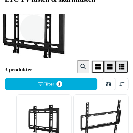
TV
3 produkter
Filter
1