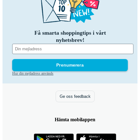
Få smarta shoppingtips i vårt
nyhetsbrev!
Prenumerera
Hur din mejladress används
Ge oss feedback
Hämta mobilappen