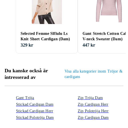
Selected Femme Slflulu Ls
Gant Stretch Cotton Cab
Knit Short Cardigan (Dam)
V-neck Sweater (Dam)
329 kr
447 kr
Du kanske också är
Visa alla kategorier inom Tröjor &
intresserad av
cardigans
Gant Tröja
Zip Tröja Dam
Stickad Cardigan Dam
Zip Cardigan Herr
Stickad Cardigan Herr
Zip Polotröja Herr
Stickad Polotröja Dam
Zip Cardigan Dam