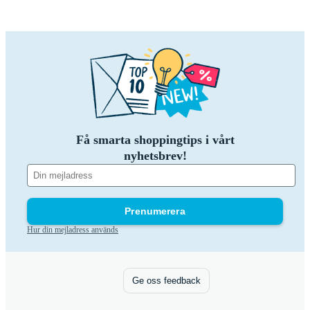
Få smarta shoppingtips i vårt
nyhetsbrev!
Prenumerera
Hur din mejladress används
Ge oss feedback