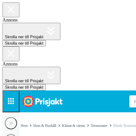
Annons
Skrolla ner till Prisjakt
Skrolla ner till Prisjakt
Annons
Skrolla ner till Prisjakt
Skrolla ner till Prisjakt
Hem
Hem & Hushåll
Klimat & värme
Termostater
Eberle Termosta