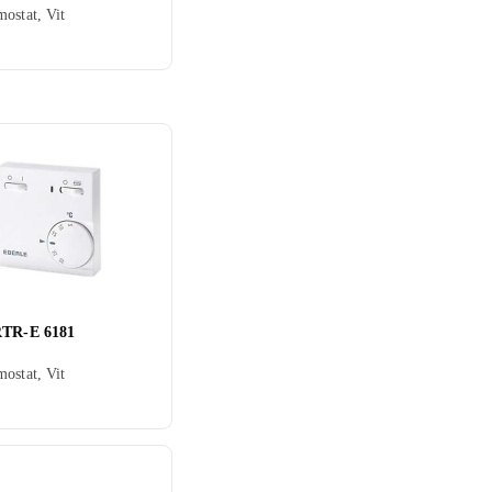
ostat, Vit
RTR-E 6181
ostat, Vit