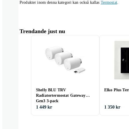
Produkter inom denna kategori kan också kallas
Termostat
.
Trendande just nu
Shelly BLU TRV
Elko Plus Ter
Radiatortermostat Gateway
Gen3 3-pack
1 449 kr
1 350 kr