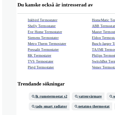
Du kanske också är intresserad av
Inkbird Termostater
HomeMatic Ter
Shelly Termostater
ABB Termostat
Eve Home Termostater
Master Termost
Siemens Termostater
Eldon Termosta
Metro Therm Termostater
Busch-Jaeger T
Pressalit Termostater
TA/IMI Termos
RK Termostater
Philips Termost
TVS Termostater
SwitchBot Term
Plejd Termostater
Vemer Termost
Trendande sökningar
lk rumstermostat s2
vattenvärmare
s
tado smart radiator
netatmo thermostat