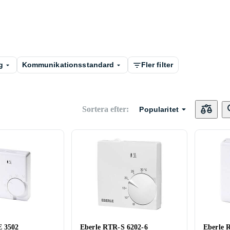
g
Kommunikationsstandard
Fler filter
Sortera efter
:
Popularitet
E 3502
Eberle RTR-S 6202-6
Eberle 