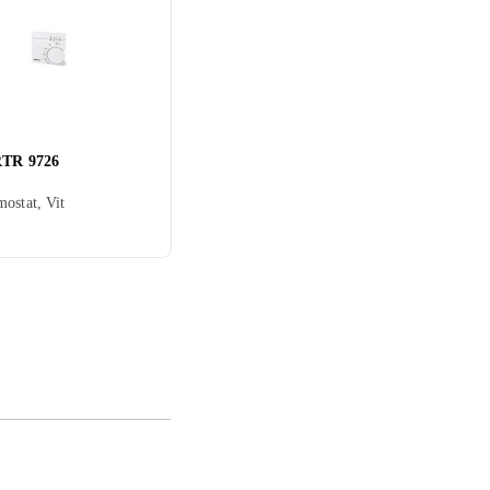
RTR 9726
ostat, Vit