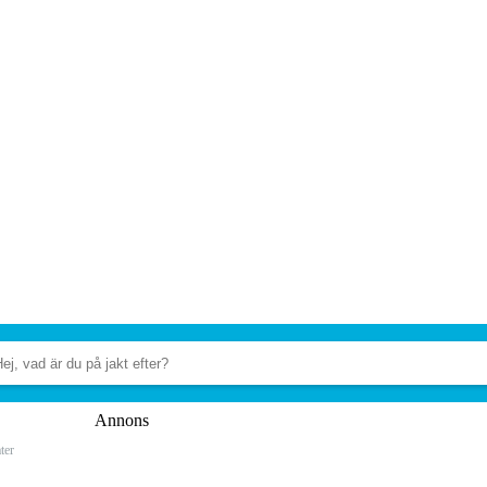
Annons
ter