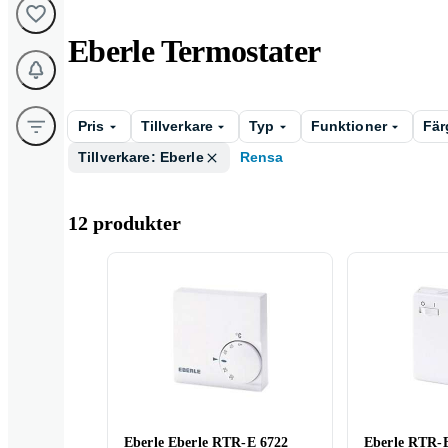
Eberle Termostater
Pris
Tillverkare
Typ
Funktioner
Fär
Tillverkare: Eberle
Rensa
12 produkter
Eberle Eberle RTR-E 6722
Eberle RTR-