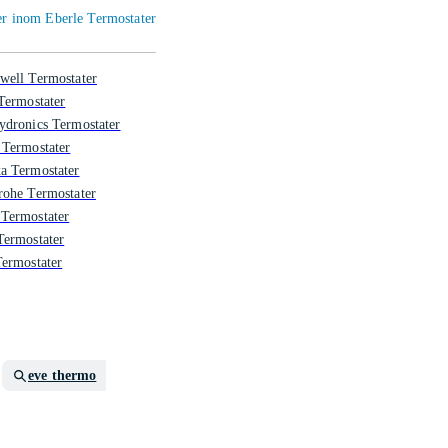
ier inom Eberle Termostater
well Termostater
Termostater
ydronics Termostater
 Termostater
a Termostater
rohe Termostater
Termostater
Termostater
ermostater
eve thermo