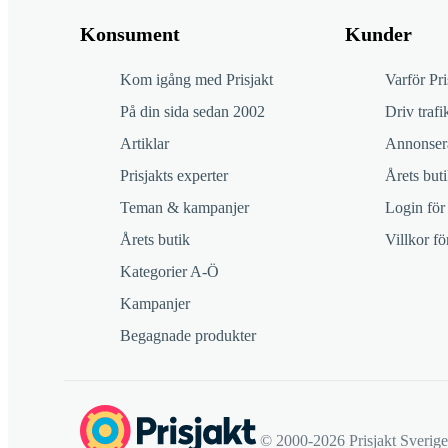
Konsument
Kunder
Kom igång med Prisjakt
Varför Pri
På din sida sedan 2002
Driv trafik
Artiklar
Annonsera
Prisjakts experter
Årets buti
Teman & kampanjer
Login för
Årets butik
Villkor f
Kategorier A-Ö
Kampanjer
Begagnade produkter
© 2000-2026 Prisjakt Sverig