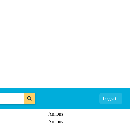
Logga in
Annons
Annons