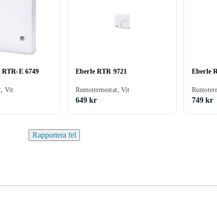
e RTR-E 6749
Eberle RTR 9721
Eberle 
, Vit
Rumstermostat, Vit
Rumsterm
649 kr
749 kr
Rapportera fel