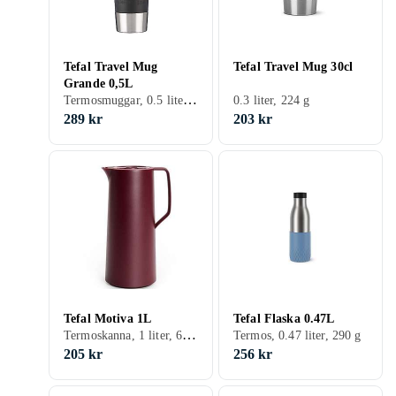
Tefal Travel Mug
Tefal Travel Mug 30cl
Grande 0,5L
Termosmuggar, 0.5 liter, Silikon, Stål, 477 g
0.3 liter, 224 g
289 kr
203 kr
Tefal Motiva 1L
Tefal Flaska 0.47L
Termoskanna, 1 liter, 654 g
Termos, 0.47 liter, 290 g
205 kr
256 kr