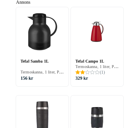
Annons
Tefal Samba 1L
Tefal Campo 1L
Termoskanna, 1 liter, Plast, Silikon, Stål, 1250 g
Termoskanna, 1 liter, Plast, 600 g
(
1
)
156 kr
329 kr