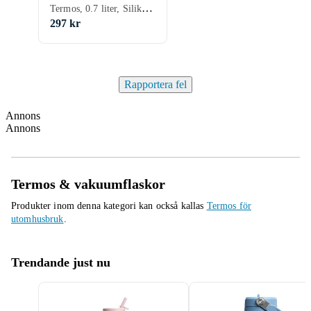
Termos, 0.7 liter, Silikon, Stål, 332 g
297 kr
Rapportera fel
Annons
Annons
Termos & vakuumflaskor
Produkter inom denna kategori kan också kallas
Termos för
utomhusbruk
.
Trendande just nu