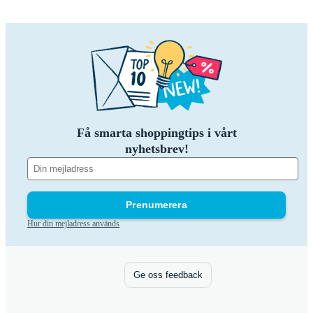
Få smarta shoppingtips i vårt
nyhetsbrev!
Prenumerera
Hur din mejladress används
Ge oss feedback