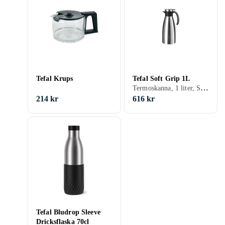
Tefal Krups
Tefal Soft Grip 1L
Termoskanna, 1 liter, Stål, 585 g
214 kr
616 kr
Tefal Bludrop Sleeve
Dricksflaska 70cl