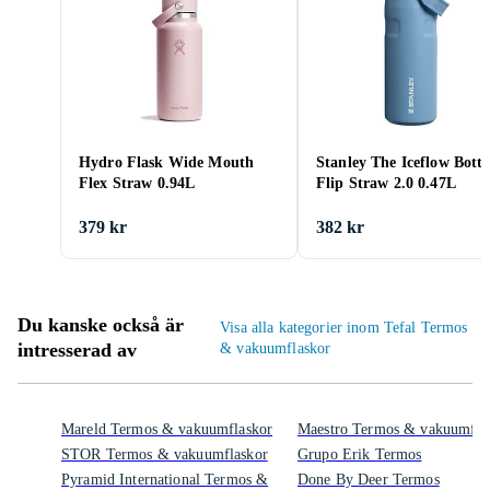
Hydro Flask Wide Mouth
Stanley The Iceflow Bottl
Flex Straw 0.94L
Flip Straw 2.0 0.47L
379 kr
382 kr
Du kanske också är
Visa alla kategorier inom Tefal Termos
intresserad av
& vakuumflaskor
Mareld Termos & vakuumflaskor
Maestro Termos & vakuumfla
STOR Termos & vakuumflaskor
Grupo Erik Termos
Pyramid International Termos &
Done By Deer Termos