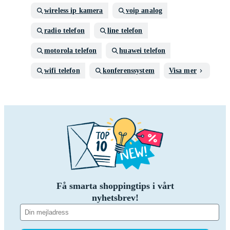
wireless ip kamera
voip analog
radio telefon
line telefon
motorola telefon
huawei telefon
wifi telefon
konferenssystem
Visa mer
Få smarta shoppingtips i vårt
nyhetsbrev!