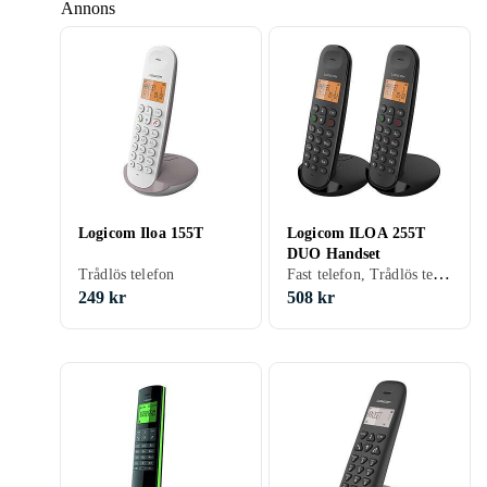
Annons
Logicom Iloa 155T
Logicom ILOA 255T
DUO Handset
Fast telefon, Trådlös telefon, 2 st
Trådlös telefon
249 kr
508 kr