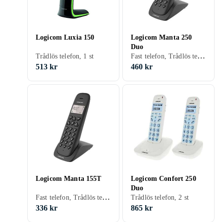
Logicom Luxia 150
Logicom Manta 250
Duo
Fast telefon, Trådlös telefon, 2 st, Högtalarfunktion
Trådlös telefon, 1 st
513 kr
460 kr
Logicom Manta 155T
Logicom Confort 250
Duo
Fast telefon, Trådlös telefon, 2 st, Högtalarfunktion
Trådlös telefon, 2 st
336 kr
865 kr