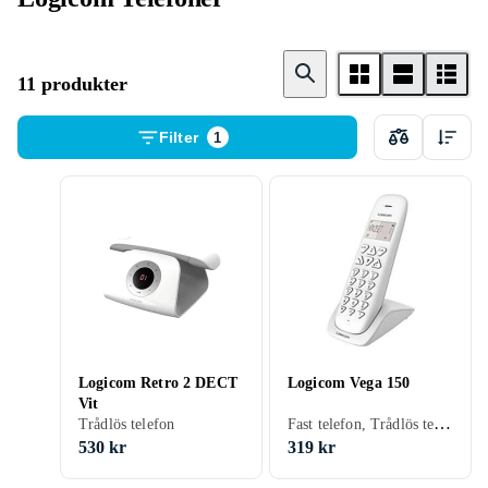
11 produkter
Filter
1
Logicom Retro 2 DECT
Logicom Vega 150
Vit
Fast telefon, Trådlös telefon
Trådlös telefon
530 kr
319 kr