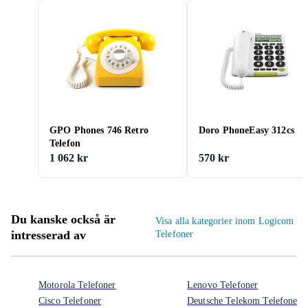
GPO Phones 746 Retro
Doro PhoneEasy 312cs
Telefon
1 062 kr
570 kr
Du kanske också är
Visa alla kategorier inom Logicom
intresserad av
Telefoner
Motorola Telefoner
Lenovo Telefoner
Cisco Telefoner
Deutsche Telekom Telefoner