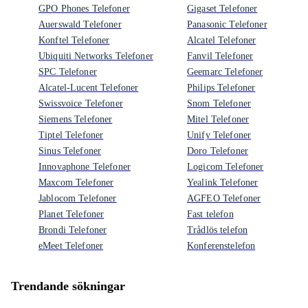
GPO Phones Telefoner
Gigaset Telefoner
Auerswald Telefoner
Panasonic Telefoner
Konftel Telefoner
Alcatel Telefoner
Ubiquiti Networks Telefoner
Fanvil Telefoner
SPC Telefoner
Geemarc Telefoner
Alcatel-Lucent Telefoner
Philips Telefoner
Swissvoice Telefoner
Snom Telefoner
Siemens Telefoner
Mitel Telefoner
Tiptel Telefoner
Unify Telefoner
Sinus Telefoner
Doro Telefoner
Innovaphone Telefoner
Logicom Telefoner
Maxcom Telefoner
Yealink Telefoner
Jablocom Telefoner
AGFEO Telefoner
Planet Telefoner
Fast telefon
Brondi Telefoner
Trådlös telefon
eMeet Telefoner
Konferenstelefon
Trendande sökningar