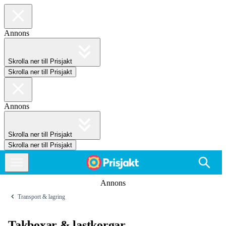
Annons
Skrolla ner till Prisjakt
Skrolla ner till Prisjakt
Annons
Skrolla ner till Prisjakt
Skrolla ner till Prisjakt
Annons
Transport & lagring
Takboxar & lastkorgar