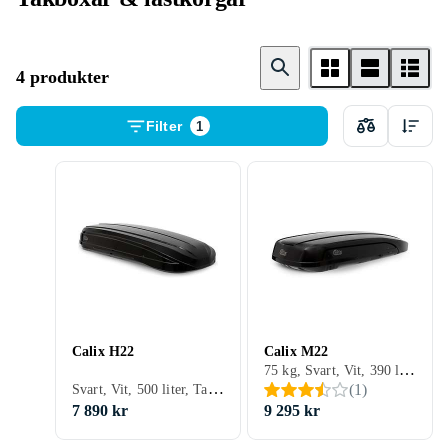
4 produkter
Filter
1
Calix H22
Calix M22
75 kg, Svart, Vit, 390 liter, Takbox
Svart, Vit, 500 liter, Takbox
(
1
)
7 890 kr
9 295 kr