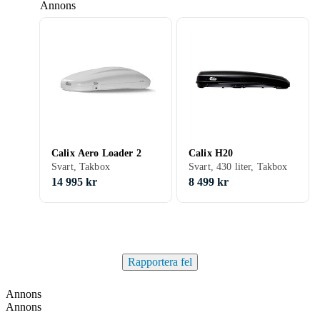
Annons
Calix Aero Loader 2
Calix H20
Svart, Takbox
Svart, 430 liter, Takbox
14 995 kr
8 499 kr
Rapportera fel
Annons
Annons