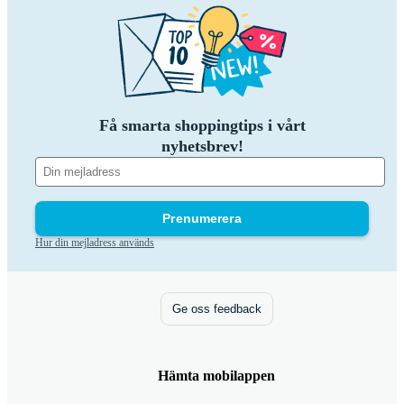
Få smarta shoppingtips i vårt
nyhetsbrev!
Prenumerera
Hur din mejladress används
Ge oss feedback
Hämta mobilappen