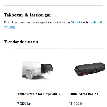
Takboxar & lastkorgar
Produkter inom denna kategori kan också kallas
Skiboks
och
Takbox &
lastkorg
.
Trendande just nu
Thule Onto 2 for EasyFold 3
Thule Arcos Box XL
7 383 kr
11 699 kr