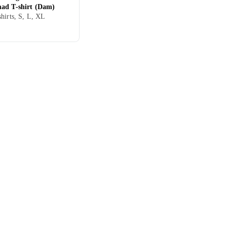
ad T-shirt (Dam)
hirts, S, L, XL