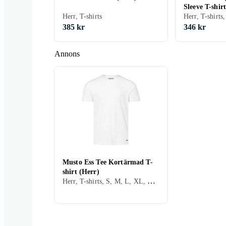
Sleeve T-shir
Herr, T-shirts
385 kr
346 kr
Annons
Musto Ess Tee Kortärmad T-
shirt (Herr)
Herr, T-shirts, S, M, L, XL, XXL, XS