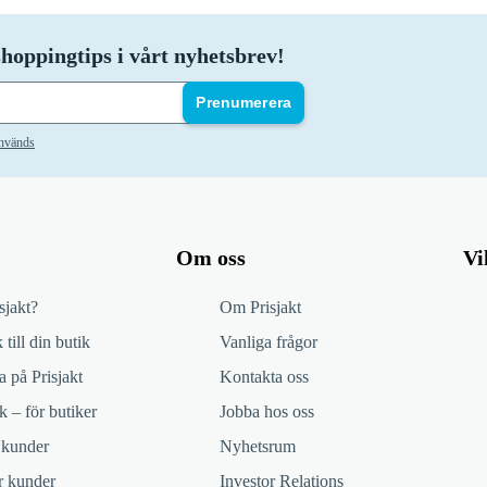
hoppingtips i vårt nyhetsbrev!
Prenumerera
används
Om oss
Vi
sjakt?
Om Prisjakt
 till din butik
Vanliga frågor
 på Prisjakt
Kontakta oss
k – för butiker
Jobba hos oss
 kunder
Nyhetsrum
ör kunder
Investor Relations