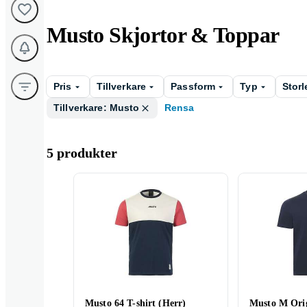
Musto Skjortor & Toppar
Pris
Tillverkare
Passform
Typ
Storl
Tillverkare: Musto
Rensa
5 produkter
Musto 64 T-shirt (Herr)
Musto M Orig