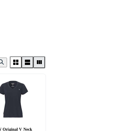
 Original V Neck