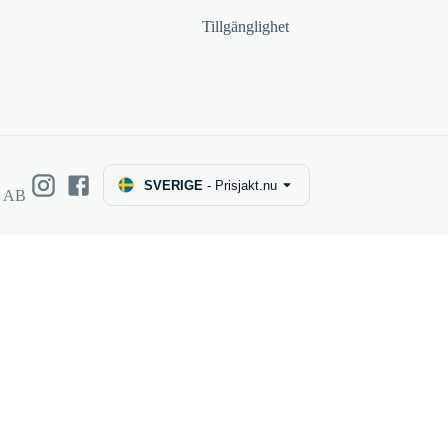
Tillgänglighet
SVERIGE
-
Prisjakt.nu
e AB