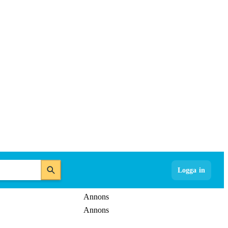
Logga in
Annons
Annons