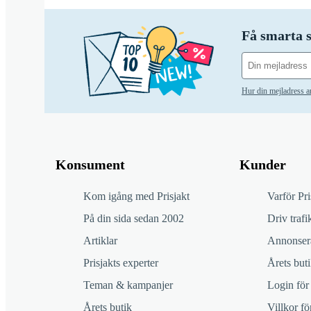
Få smarta s
Hur din mejladress 
Konsument
Kunder
Kom igång med Prisjakt
Varför Pri
På din sida sedan 2002
Driv trafik
Artiklar
Annonsera
Prisjakts experter
Årets buti
Teman & kampanjer
Login för
Årets butik
Villkor f