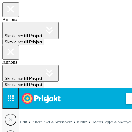
Annons
Skrolla ner till Prisjakt
Skrolla ner till Prisjakt
Annons
Skrolla ner till Prisjakt
Skrolla ner till Prisjakt
Hem
Kläder, Skor & Accessoarer
Kläder
T-shirts, toppar & pikétröjor