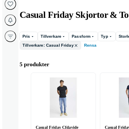
Casual Friday Skjortor & T
Pris
Tillverkare
Passform
Typ
Storl
Tillverkare: Casual Friday
Rensa
5 produkter
Casual Friday Cfdavide
Casual Friday