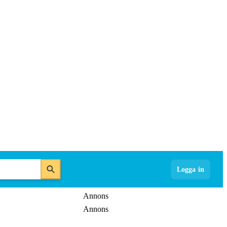
Logga in
Annons
Annons