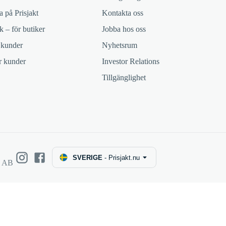
 på Prisjakt
Kontakta oss
k – för butiker
Jobba hos oss
 kunder
Nyhetsrum
ör kunder
Investor Relations
Tillgänglighet
SVERIGE
-
Prisjakt.nu
e AB