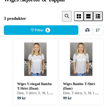
3 produkter
Filter
1
Wiges V-ringad Bambu
Wiges Bambu T-Shirt
T-Shirt (Dam)
(Dam)
Dam, T-shirts, S, M, L, XL, XXL
Dam, T-shirts, S, M, L, XL, XXL, XS
99 kr
99 kr