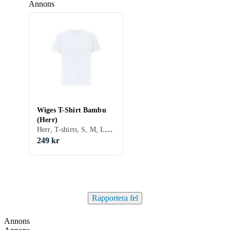
Annons
Wiges T-Shirt Bambu
(Herr)
Herr, T-shirts, S, M, L, XL, XXL
249 kr
Rapportera fel
Annons