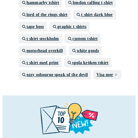
hammarby tshirt
london calling t shirt
lord of the rings shirt
t shirt dark blue
tape boss
graphic t shirts
t shirt stockholm
custom tshirt
motorhead overkill
white goods
t shirt med print
spola kröken tshirt
ozzy osbourne speak of the devil
Visa mer