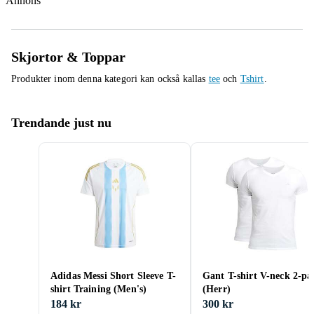
Annons
Skjortor & Toppar
Produkter inom denna kategori kan också kallas
tee
och
Tshirt
.
Trendande just nu
Adidas Messi Short Sleeve T-
Gant T-shirt V-neck 2-pa
shirt Training (Men's)
(Herr)
184 kr
300 kr