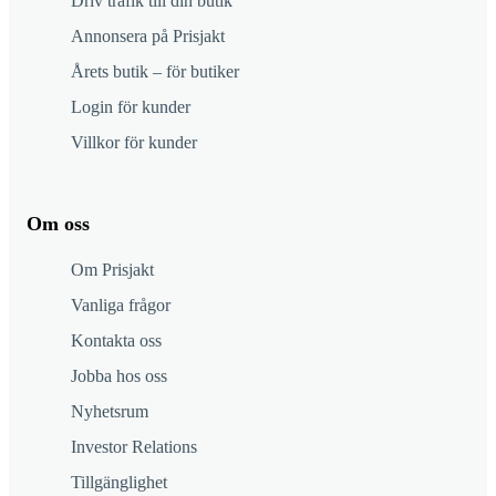
Driv trafik till din butik
Annonsera på Prisjakt
Årets butik – för butiker
Login för kunder
Villkor för kunder
Om oss
Om Prisjakt
Vanliga frågor
Kontakta oss
Jobba hos oss
Nyhetsrum
Investor Relations
Tillgänglighet