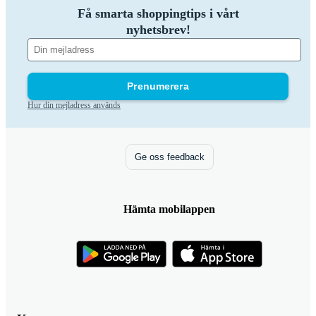
Få smarta shoppingtips i vårt
nyhetsbrev!
Prenumerera
Hur din mejladress används
Ge oss feedback
Hämta mobilappen