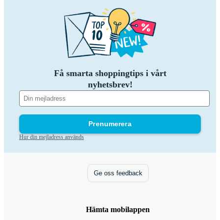
Få smarta shoppingtips i vårt
nyhetsbrev!
Prenumerera
Hur din mejladress används
Ge oss feedback
Hämta mobilappen