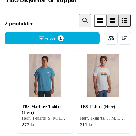
2 produkter
Filter
1
TBS Maelltee T-shirt
TBS T-shirt (Herr)
(Herr)
Herr, T-shirts, S, M, L, XL, XXL, XXXL (3XL)
Herr, T-shirts, S, M, L, XL, XXL, XXXL (3XL)
277 kr
211 kr