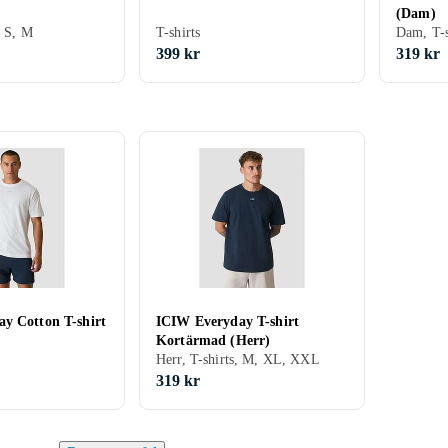
(Dam)
, S, M
T-shirts
Dam, T-s
399 kr
319 kr
y Cotton T-shirt
ICIW Everyday T-shirt
Kortärmad (Herr)
Herr, T-shirts, M, XL, XXL
319 kr