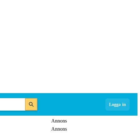
Logga in
Annons
Annons