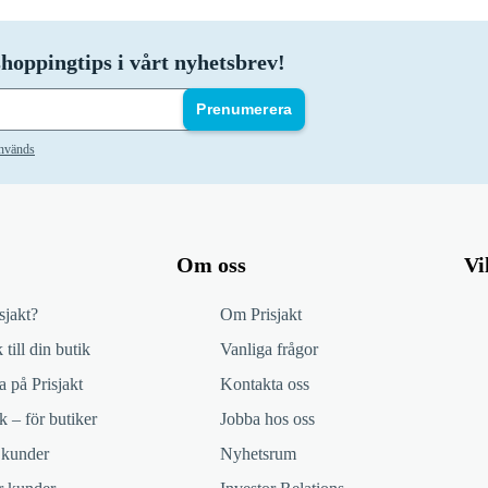
hoppingtips i vårt nyhetsbrev!
Prenumerera
används
Om oss
Vi
sjakt?
Om Prisjakt
 till din butik
Vanliga frågor
 på Prisjakt
Kontakta oss
k – för butiker
Jobba hos oss
 kunder
Nyhetsrum