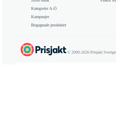
Årets butik
Villkor f
Kategorier A-Ö
Kampanjer
Begagnade produkter
© 2000-2026 Prisjakt Sverig