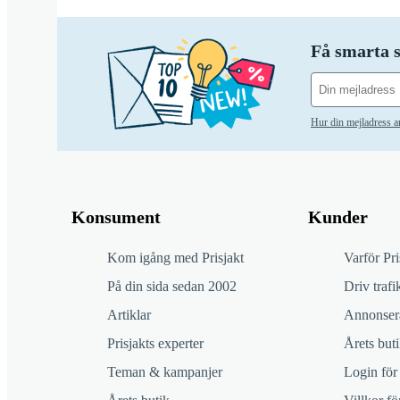
Få smarta s
Hur din mejladress 
Konsument
Kunder
Kom igång med Prisjakt
Varför Pri
På din sida sedan 2002
Driv trafik
Artiklar
Annonsera
Prisjakts experter
Årets buti
Teman & kampanjer
Login för