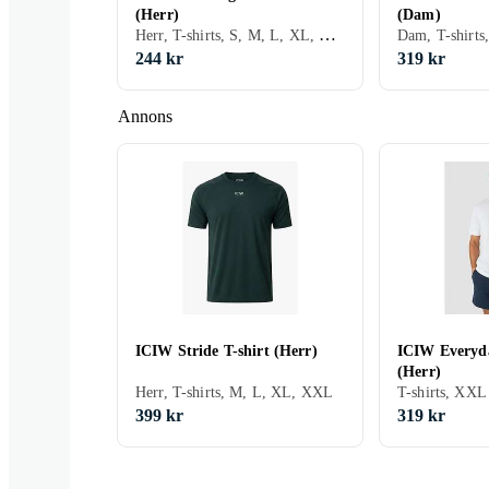
(Herr)
(Dam)
Herr, T-shirts, S, M, L, XL, XXL
Dam, T-shirts
244 kr
319 kr
Annons
ICIW Stride T-shirt (Herr)
ICIW Everyda
(Herr)
Herr, T-shirts, M, L, XL, XXL
T-shirts, XXL
399 kr
319 kr