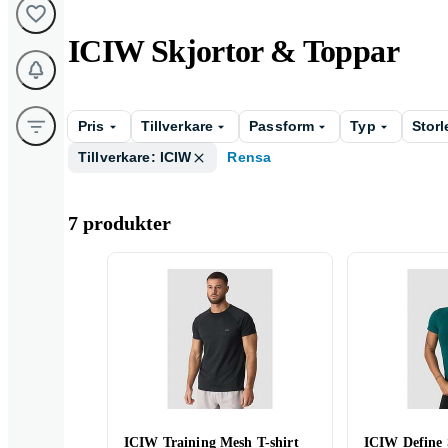
ICIW Skjortor & Toppar
Pris
Tillverkare
Passform
Typ
Storl
Tillverkare: ICIW
Rensa
7 produkter
ICIW Training Mesh T-shirt
ICIW Define 