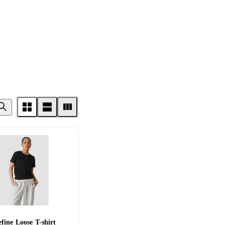
fine Loose T-shirt