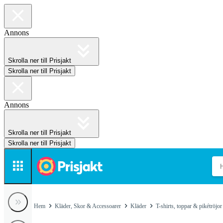
Annons
Skrolla ner till Prisjakt
Skrolla ner till Prisjakt
Annons
Skrolla ner till Prisjakt
Skrolla ner till Prisjakt
Hem
Kläder, Skor & Accessoarer
Kläder
T-shirts, toppar & pikétröjor