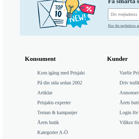
Få smarta s
Hur din mejladress 
Konsument
Kunder
Kom igång med Prisjakt
Varför Pri
På din sida sedan 2002
Driv trafik
Artiklar
Annonsera
Prisjakts experter
Årets buti
Teman & kampanjer
Login för
Årets butik
Villkor f
Kategorier A-Ö