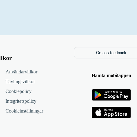
Ge oss feedback
llkor
Användarvillkor
Hämta mobilappen
Tävlingsvillkor
Cookiepolicy
Integritetspolicy
Cookieinställningar