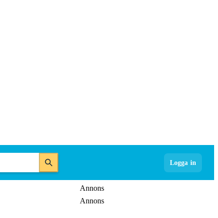
Logga in
Annons
Annons