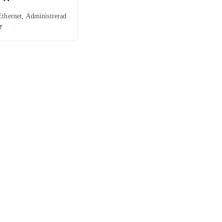
Ethernet, Administrerad
r