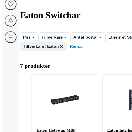
Eaton Switchar
Pris
Tillverkare
Antal portar
Ethernet S
Tillverkare: Eaton
Rensa
7 produkter
Eaton HotSwap MBP
Eaton Intelli