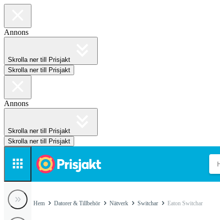
Annons
Skrolla ner till Prisjakt
Skrolla ner till Prisjakt
Annons
Skrolla ner till Prisjakt
Skrolla ner till Prisjakt
Hem
Datorer & Tillbehör
Nätverk
Switchar
Eaton Switchar