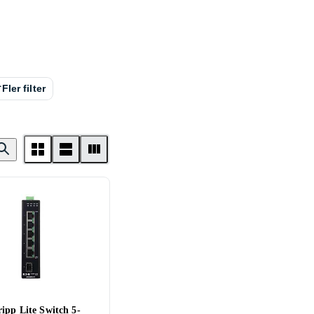
Fler filter
ipp Lite Switch 5-