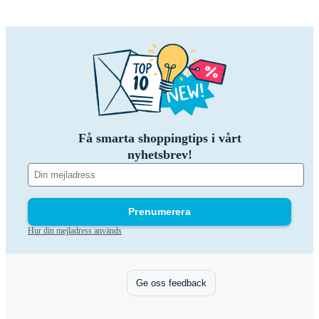
Få smarta shoppingtips i vårt
nyhetsbrev!
Prenumerera
Hur din mejladress används
Ge oss feedback