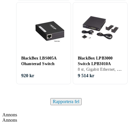
BlackBox LBS005A
BlackBox LPB3000
Ohanterad Switch
Switch LPB3010A
8 st, Gigabit Ethernet, Power over Ethernet (PoE)
920 kr
9 514 kr
Rapportera fel
Annons
Annons