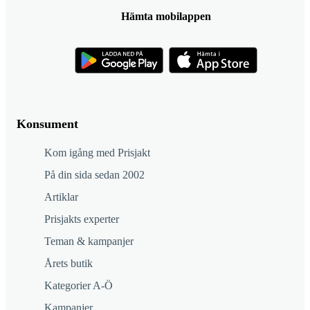
Hämta mobilappen
Konsument
Kom igång med Prisjakt
På din sida sedan 2002
Artiklar
Prisjakts experter
Teman & kampanjer
Årets butik
Kategorier A-Ö
Kampanjer