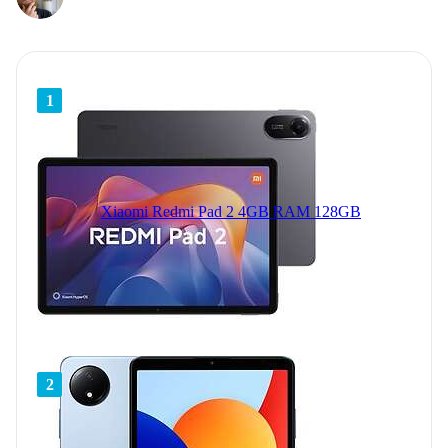
1
Xiaomi Redmi Pad 2 4GB RAM 128GB
2