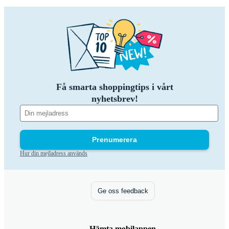
Få smarta shoppingtips i vårt
nyhetsbrev!
Prenumerera
Hur din mejladress används
Ge oss feedback
Hämta mobilappen