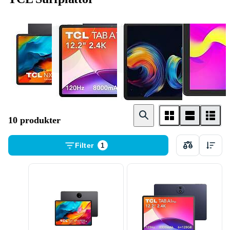
Android 14
Android 16
Android 15
10 produkter
Filter
1