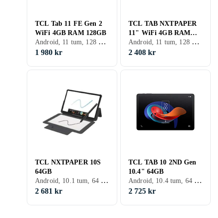
TCL Tab 11 FE Gen 2
TCL TAB NXTPAPER
WiFi 4GB RAM 128GB
11" WiFi 4GB RAM
Android, 11 tum, 128 GB, 2025, 4GB
Android, 11 tum, 128 GB, 2023, 4GB
128GB
1 980 kr
2 408 kr
TCL NXTPAPER 10S
TCL TAB 10 2ND Gen
64GB
10.4" 64GB
Android, 10.1 tum, 64 GB, 2022, 4GB
Android, 10.4 tum, 64 GB, 2023, 4GB
2 681 kr
2 725 kr