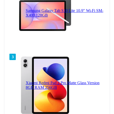
Samsung Galaxy Tab S10 Lite 10.9" Wi-Fi SM-
X400 128GB
3
Xiaomi Redmi Pad 2 Pro Matte Glass Version
8GB RAM 256GB