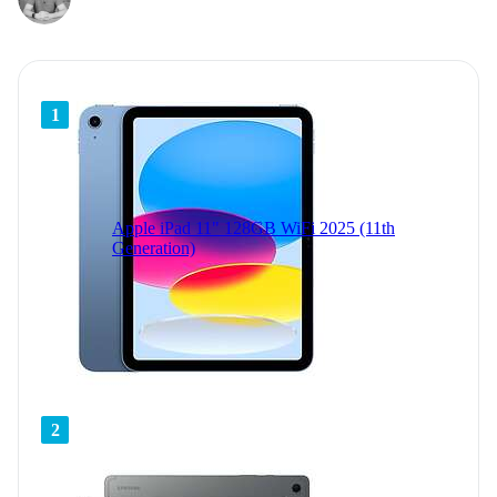
1
Apple iPad 11" 128GB WiFi 2025 (11th
Generation)
2