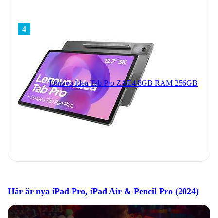
4
Lenovo Idea Tab Pro ZAE4 8GB RAM 256GB
Här är nya iPad Pro, iPad Air & Pencil Pro (2024)