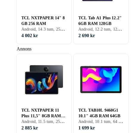
TCL NXTPAPER 14" 8
TCL Tab A1 Plus 12.2"
GB 256 RAM
6GB RAM 128GB
Android, 14.3 tum, 256 GB, 2024, 8GB
Android, 12.2 tum, 128 GB, 2026, 6GB
4 002 kr
2 690 kr
Annons
TCL NXTPAPER 11
TCL TAB10L 9460G1
Plus 11,5" 8GB RAM
10.1" 4GB RAM 64GB
Android, 11.5 tum, 256 GB, 2025, 8GB
Android, 10.1 tum, 64 GB, 2023, 4GB
256GB
2 885 kr
1 699 kr