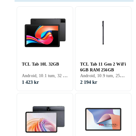
TCL Tab 10L 32GB
TCL Tab 11 Gen 2 WiFi
6GB RAM 256GB
Android, 10.1 tum, 32 GB, 2023, 2GB
Android, 10.9 tum, 256 GB, 2025, 6GB
1 423 kr
2 194 kr