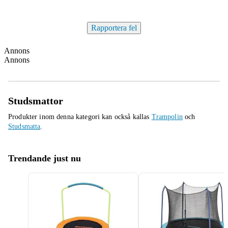
Rapportera fel
Annons
Annons
Studsmattor
Produkter inom denna kategori kan också kallas
Trampolin
och
Studsmatta
.
Trendande just nu