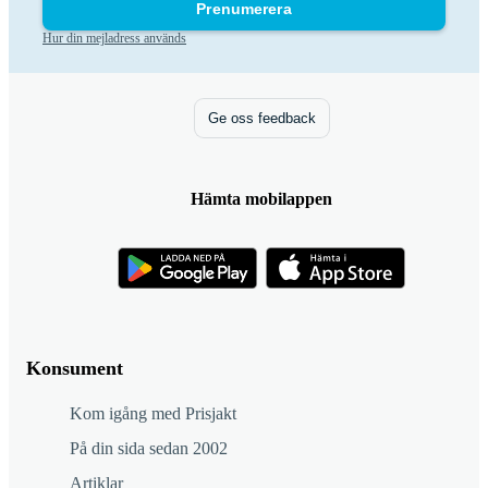
Prenumerera
Hur din mejladress används
Ge oss feedback
Hämta mobilappen
Konsument
Kom igång med Prisjakt
På din sida sedan 2002
Artiklar