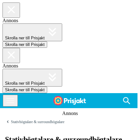
Annons
Skrolla ner till Prisjakt
Skrolla ner till Prisjakt
Annons
Skrolla ner till Prisjakt
Skrolla ner till Prisjakt
Annons
Stativhögtalare & surroundhögtalare
Stativhögtalare & surroundhögtalare