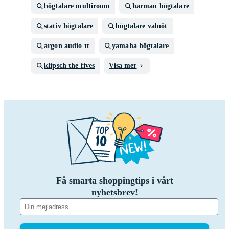
högtalare multiroom
harman högtalare
stativ högtalare
högtalare valnöt
argon audio tt
yamaha högtalare
klipsch the fives
Visa mer
Få smarta shoppingtips i vårt
nyhetsbrev!