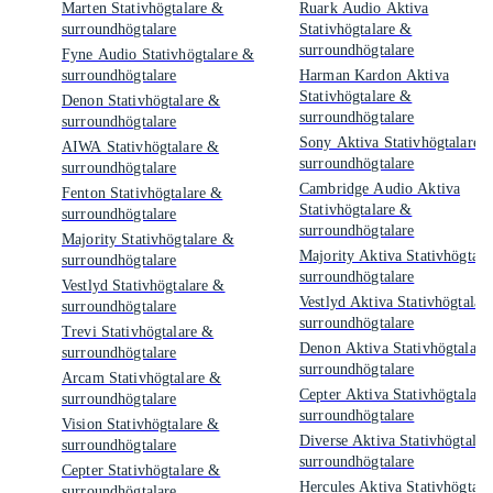
Marten Stativhögtalare &
Ruark Audio Aktiva
surroundhögtalare
Stativhögtalare &
surroundhögtalare
Fyne Audio Stativhögtalare &
surroundhögtalare
Harman Kardon Aktiva
Stativhögtalare &
Denon Stativhögtalare &
surroundhögtalare
surroundhögtalare
Sony Aktiva Stativhögtalare 
AIWA Stativhögtalare &
surroundhögtalare
surroundhögtalare
Cambridge Audio Aktiva
Fenton Stativhögtalare &
Stativhögtalare &
surroundhögtalare
surroundhögtalare
Majority Stativhögtalare &
Majority Aktiva Stativhögtala
surroundhögtalare
surroundhögtalare
Vestlyd Stativhögtalare &
Vestlyd Aktiva Stativhögtalar
surroundhögtalare
surroundhögtalare
Trevi Stativhögtalare &
Denon Aktiva Stativhögtalare
surroundhögtalare
surroundhögtalare
Arcam Stativhögtalare &
Cepter Aktiva Stativhögtalare
surroundhögtalare
surroundhögtalare
Vision Stativhögtalare &
Diverse Aktiva Stativhögtalar
surroundhögtalare
surroundhögtalare
Cepter Stativhögtalare &
Hercules Aktiva Stativhögtala
surroundhögtalare