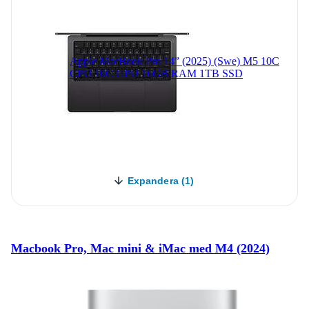
Apple MacBook Pro 14” (2025) (Swe) M5 10C
CPU 10C GPU 16GB RAM 1TB SSD
Expandera (1)
Macbook Pro, Mac mini & iMac med M4 (2024)