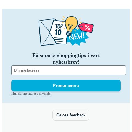
Få smarta shoppingtips i vårt
nyhetsbrev!
Prenumerera
Hur din mejladress används
Ge oss feedback