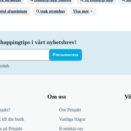
lstol aluminium
teak utomhus
Visa mer
hoppingtips i vårt nyhetsbrev!
Prenumerera
används
Om oss
Vi
sjakt?
Om Prisjakt
 till din butik
Vanliga frågor
 på Prisjakt
Kontakta oss