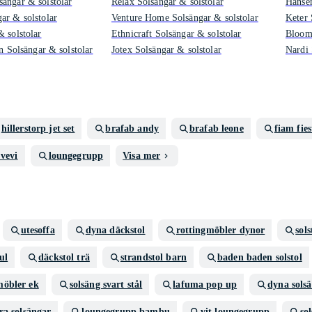
ängar & solstolar
Relax Solsängar & solstolar
Hansen
ar & solstolar
Venture Home Solsängar & solstolar
Keter 
 solstolar
Ethnicraft Solsängar & solstolar
Bloomi
in Solsängar & solstolar
Jotex Solsängar & solstolar
Nardi 
hillerstorp jet set
brafab andy
brafab leone
fiam fies
vevi
loungegrupp
Visa mer
utesoffa
dyna däckstol
rottingmöbler dynor
sol
ul
däckstol trä
strandstol barn
baden baden solstol
möbler ek
solsäng svart stål
lafuma pop up
dyna sols
ra solsängar
loungegrupp bambu
vit loungegrupp
so