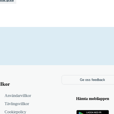
Ge oss feedback
llkor
Användarvillkor
Hämta mobilappen
Tävlingsvillkor
Cookiepolicy