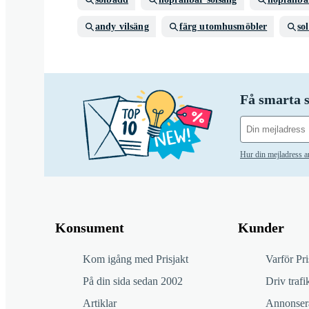
andy vilsäng
färg utomhusmöbler
so
Få smarta s
Hur din mejladress 
Konsument
Kunder
Kom igång med Prisjakt
Varför Pri
På din sida sedan 2002
Driv trafik
Artiklar
Annonsera