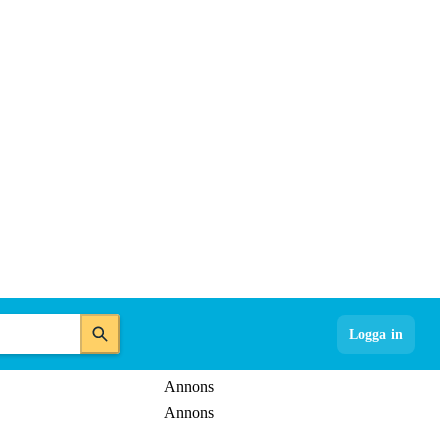
Logga in
Annons
Annons