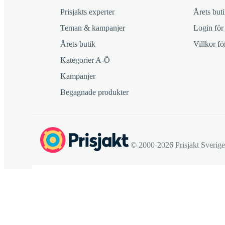
Prisjakts experter
Årets buti
Teman & kampanjer
Login för
Årets butik
Villkor f
Kategorier A-Ö
Kampanjer
Begagnade produkter
© 2000-2026 Prisjakt Sverig