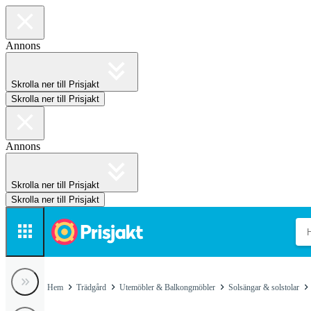
Annons
Skrolla ner till Prisjakt
Skrolla ner till Prisjakt
Annons
Skrolla ner till Prisjakt
Skrolla ner till Prisjakt
Hem
Trädgård
Utemöbler & Balkongmöbler
Solsängar & solstolar