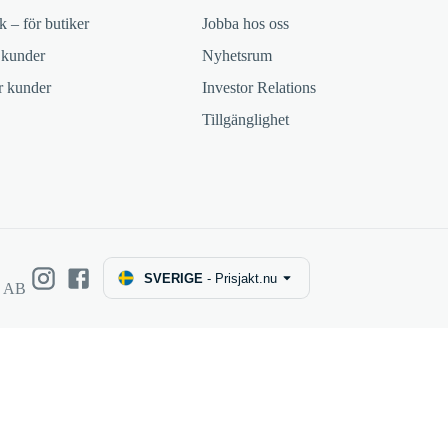
k – för butiker
Jobba hos oss
 kunder
Nyhetsrum
ör kunder
Investor Relations
Tillgänglighet
SVERIGE
-
Prisjakt.nu
e AB