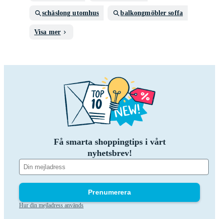
schäslong utomhus
balkongmöbler soffa
Visa mer
Få smarta shoppingtips i vårt
nyhetsbrev!
Prenumerera
Hur din mejladress används