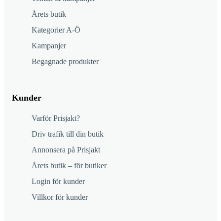
Årets butik
Kategorier A-Ö
Kampanjer
Begagnade produkter
Kunder
Varför Prisjakt?
Driv trafik till din butik
Annonsera på Prisjakt
Årets butik – för butiker
Login för kunder
Villkor för kunder