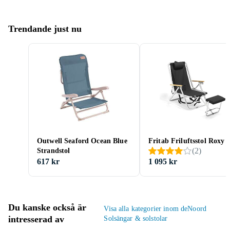
Trendande just nu
Outwell Seaford Ocean Blue
Fritab Friluftsstol Roxy
(
2
)
Strandstol
617 kr
1 095 kr
Du kanske också är
Visa alla kategorier inom deNoord
intresserad av
Solsängar & solstolar