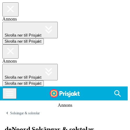
Annons
Skrolla ner till Prisjakt
Skrolla ner till Prisjakt
Annons
Skrolla ner till Prisjakt
Skrolla ner till Prisjakt
Annons
Solsängar & solstolar
deNoord Solsängar & solstolar