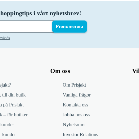
hoppingtips i vårt nyhetsbrev!
Prenumerera
används
Om oss
Vi
sjakt?
Om Prisjakt
 till din butik
Vanliga frågor
 på Prisjakt
Kontakta oss
k – för butiker
Jobba hos oss
 kunder
Nyhetsrum
ör kunder
Investor Relations