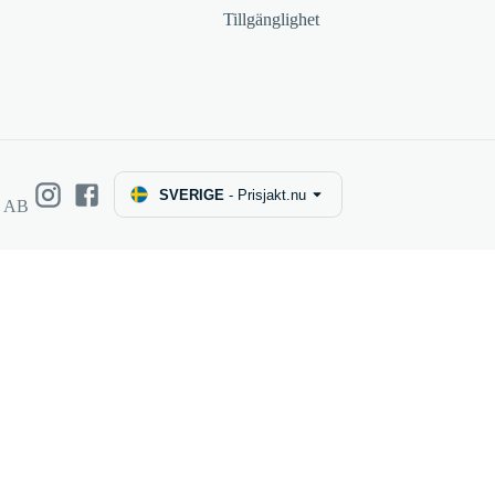
Tillgänglighet
SVERIGE
-
Prisjakt.nu
e AB