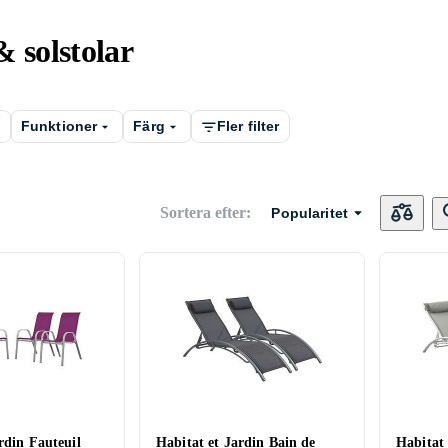
& solstolar
Funktioner
Färg
Fler filter
Sortera efter
:
Popularitet
rdin Fauteuil
Habitat et Jardin Bain de
Habitat 