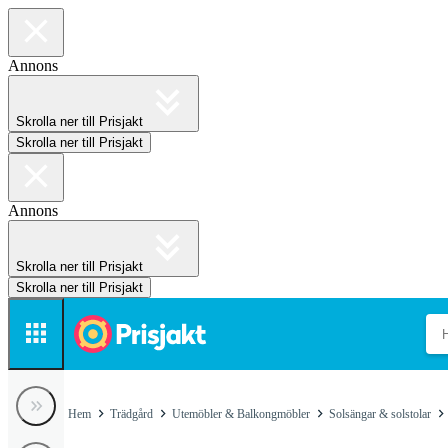
Annons
Skrolla ner till Prisjakt
Skrolla ner till Prisjakt
Annons
Skrolla ner till Prisjakt
Skrolla ner till Prisjakt
Hem
Trädgård
Utemöbler & Balkongmöbler
Solsängar & solstolar