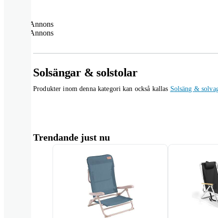
Annons
Annons
Solsängar & solstolar
Produkter inom denna kategori kan också kallas
Solsäng & solva
Trendande just nu