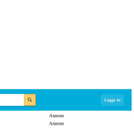
Logga in
Annons
Annons