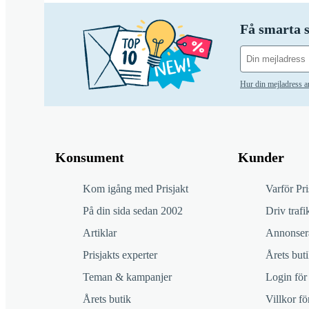
Få smarta s
Hur din mejladress 
Konsument
Kunder
Kom igång med Prisjakt
Varför Pri
På din sida sedan 2002
Driv trafik
Artiklar
Annonsera
Prisjakts experter
Årets buti
Teman & kampanjer
Login för
Årets butik
Villkor f