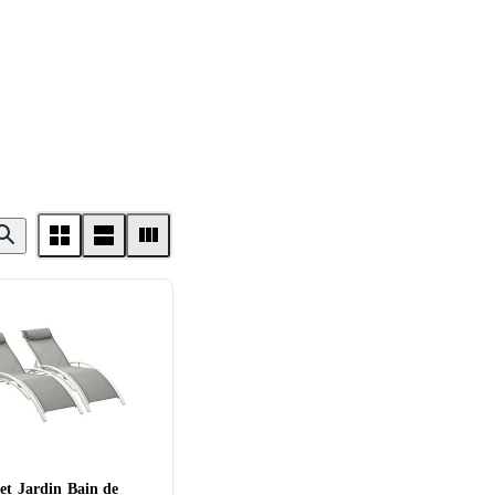
et Jardin Bain de