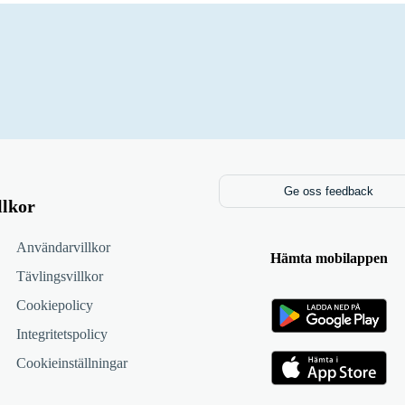
Ge oss feedback
llkor
Användarvillkor
Hämta mobilappen
Tävlingsvillkor
Cookiepolicy
Integritetspolicy
Cookieinställningar