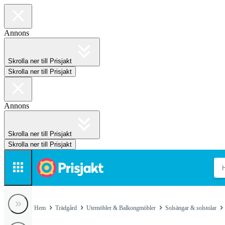
Annons
Skrolla ner till Prisjakt
Skrolla ner till Prisjakt
Annons
Skrolla ner till Prisjakt
Skrolla ner till Prisjakt
Hem
Trädgård
Utemöbler & Balkongmöbler
Solsängar & solstolar