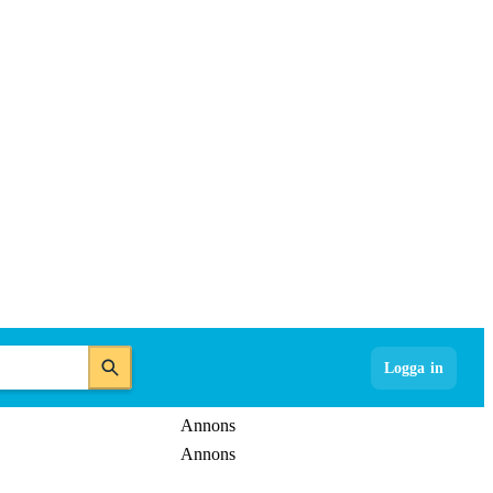
Logga in
Annons
Annons