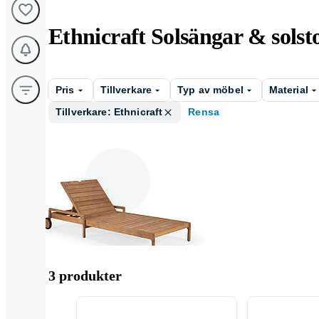
Ethnicraft Solsängar & solst
Pris
Tillverkare
Typ av möbel
Material
Tillverkare: Ethnicraft
Rensa
Solsäng
3 produkter