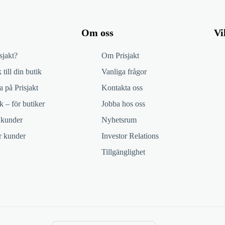
Om oss
Vi
sjakt?
Om Prisjakt
 till din butik
Vanliga frågor
 på Prisjakt
Kontakta oss
k – för butiker
Jobba hos oss
 kunder
Nyhetsrum
ör kunder
Investor Relations
Tillgänglighet