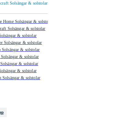
craft Solsängar & solstolar
e Home Solsängar & solstolar
raft Solsängar & solstolar
Solsängar & solstolar
r Solsängar & solstolar
 Solsängar & solstolar
 Solsängar & solstolar
Solsängar & solstolar
Solsängar & solstolar
 Solsängar & solstolar
pp