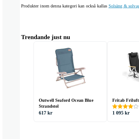
Produkter inom denna kategori kan också kallas
Solsäng & solva
Trendande just nu
Outwell Seaford Ocean Blue
Fritab Friluf
Strandstol
617 kr
1 095 kr