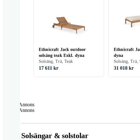
Ethnicraft Jack outdoor
Ethnicraft Ja
solsäng teak Exkl. dyna
dyna
Solsäng, Trä, Teak
17 611 kr
31 018 kr
Annons
Annons
Solsängar & solstolar