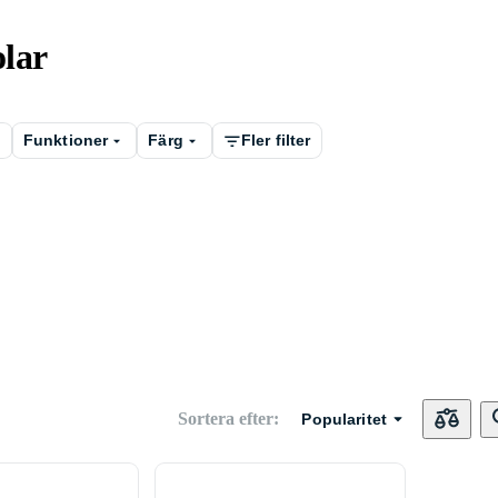
olar
Funktioner
Färg
Fler filter
Sortera efter
:
Popularitet