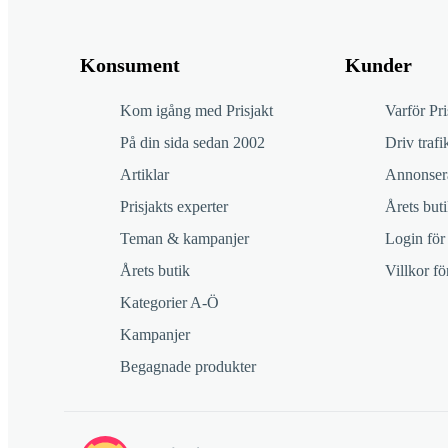
Konsument
Kunder
Kom igång med Prisjakt
Varför Pri
På din sida sedan 2002
Driv trafik
Artiklar
Annonsera
Prisjakts experter
Årets buti
Teman & kampanjer
Login för
Årets butik
Villkor f
Kategorier A-Ö
Kampanjer
Begagnade produkter