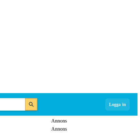
Logga in
Annons
Annons