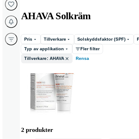
AHAVA Solkräm
Pris
Tillverkare
Solskyddsfaktor (SPF)
Typ av applikation
Fler filter
Tillverkare: AHAVA
Rensa
Solskydd
2 produkter