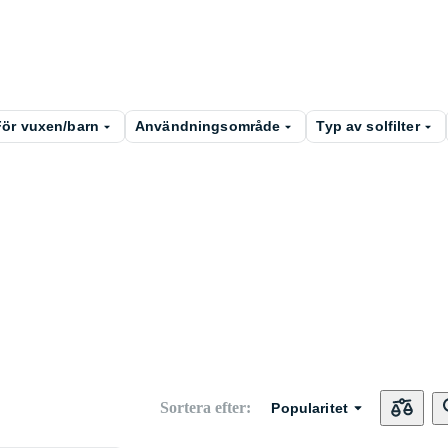
För vuxen/barn
Användningsområde
Typ av solfilter
Sortera efter
:
Popularitet