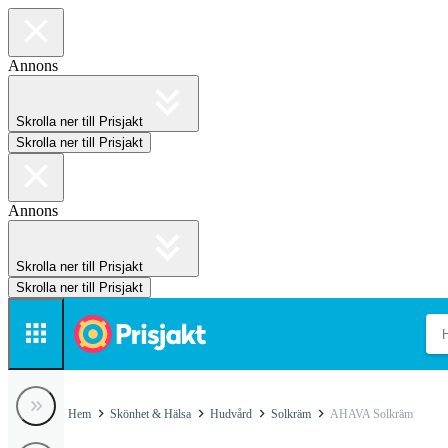
Annons
Skrolla ner till Prisjakt
Skrolla ner till Prisjakt
Annons
Skrolla ner till Prisjakt
Skrolla ner till Prisjakt
Hem
Skönhet & Hälsa
Hudvård
Solkräm
AHAVA Solkräm