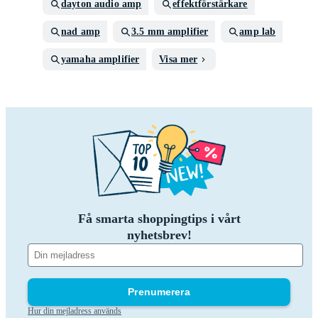
dayton audio amp
effektförstärkare
nad amp
3.5 mm amplifier
amp lab
yamaha amplifier
Visa mer
Få smarta shoppingtips i vårt
nyhetsbrev!
Prenumerera
Hur din mejladress används