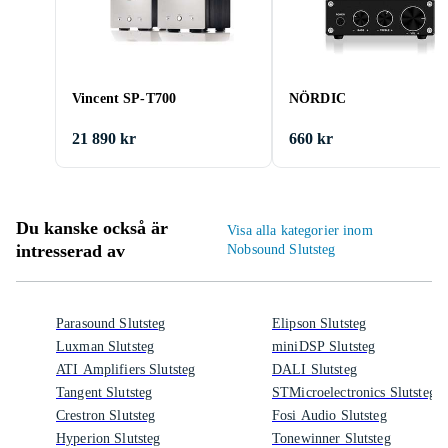
Vincent SP-T700
NÖRDIC
21 890 kr
660 kr
Du kanske också är
Visa alla kategorier inom
intresserad av
Nobsound Slutsteg
Parasound Slutsteg
Elipson Slutsteg
Luxman Slutsteg
miniDSP Slutsteg
ATI Amplifiers Slutsteg
DALI Slutsteg
Tangent Slutsteg
STMicroelectronics Slutsteg
Crestron Slutsteg
Fosi Audio Slutsteg
Hyperion Slutsteg
Tonewinner Slutsteg