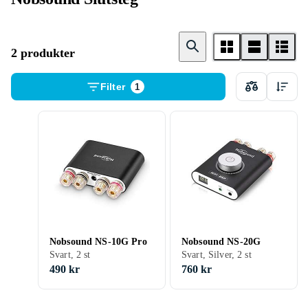
2 produkter
Filter
1
Nobsound NS-10G Pro
Nobsound NS-20G
Svart, 2 st
Svart, Silver, 2 st
490 kr
760 kr