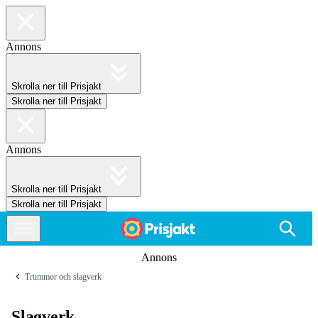
Annons
Skrolla ner till Prisjakt
Skrolla ner till Prisjakt
Annons
Skrolla ner till Prisjakt
Skrolla ner till Prisjakt
Annons
Trum­mor och slag­verk
Slagverk