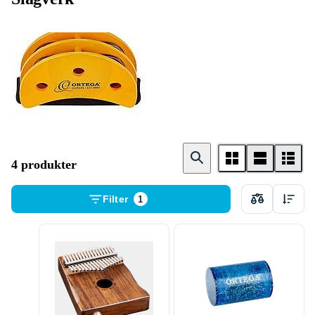
Tamburiner
4 produkter
Filter
1