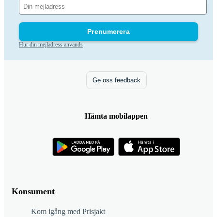
Prenumerera
Hur din mejladress används
Ge oss feedback
Hämta mobilappen
Konsument
Kom igång med Prisjakt