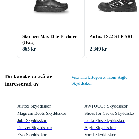
Skechers Max Elite Filchner
Airtox FS22 S1-P SRC
(Herr)
865 kr
2 349 kr
Du kanske också är
Visa alla kategorier inom Aigle
intresserad av
Skyddsskor
Airtox Skyddsskor
AWTOOLS Skyddsskor
Magnum Boots Skyddsskor
Shoes for Crews Skyddsskor
Jobi Skyddsskor
Delta Plus Skyddsskor
Denver Skyddsskor
Aigle Skyddsskor
Evo Skyddsskor
Vorel Skyddsskor