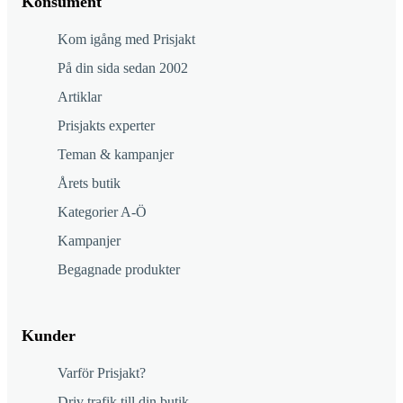
Konsument
Kom igång med Prisjakt
På din sida sedan 2002
Artiklar
Prisjakts experter
Teman & kampanjer
Årets butik
Kategorier A-Ö
Kampanjer
Begagnade produkter
Kunder
Varför Prisjakt?
Driv trafik till din butik