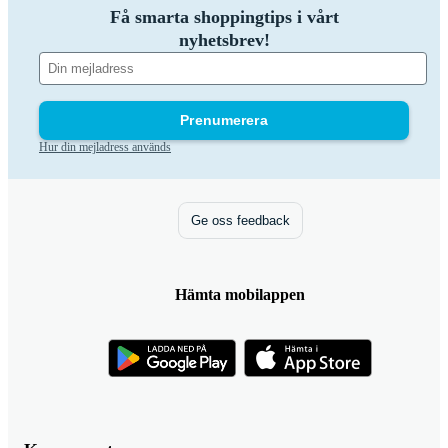
Få smarta shoppingtips i vårt
nyhetsbrev!
Prenumerera
Hur din mejladress används
Ge oss feedback
Hämta mobilappen