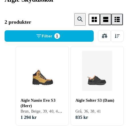
2 produkter
Filter
1
Aigle Nassio Evo S3
Aigle Solter S3 (Dam)
(Herr)
Brun, Beige, 39, 40, 41, 42, 43, 44, 45, 46, 47, Herr
Grå, 36, 38, 41
1 294 kr
835 kr