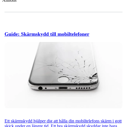
Annons
Guide: Skärmskydd till mobiltelefoner
Ett skärmskydd hjälper dig att hålla din mobiltelefons skärm i gott
skick under en längre tid. Ett bra skärmskydd skyddar inte bara