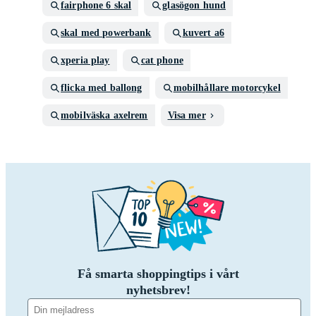
fairphone 6 skal
glasögon hund
skal med powerbank
kuvert a6
xperia play
cat phone
flicka med ballong
mobilhållare motorcykel
mobilväska axelrem
Visa mer
Få smarta shoppingtips i vårt
nyhetsbrev!