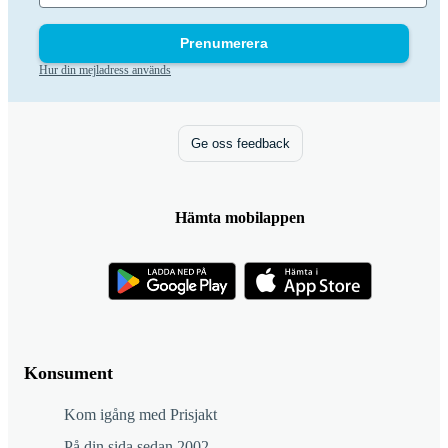
Prenumerera
Hur din mejladress används
Ge oss feedback
Hämta mobilappen
Konsument
Kom igång med Prisjakt
På din sida sedan 2002