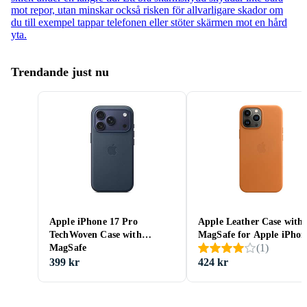
mot repor, utan minskar också risken för allvarligare skador om
du till exempel tappar telefonen eller stöter skärmen mot en hård
yta.
Trendande just nu
Apple iPhone 17 Pro
Apple Leather Case with
TechWoven Case with
MagSafe for Apple iPhon
(
1
)
MagSafe
Pro Max
399 kr
424 kr