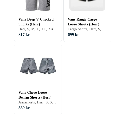
Vans Drop V Checked
Vans Range Cargo
Shorts (Herr)
Loose Shorts (Herr)
Herr, S, M, L, XL, XXL, Svart, Grå
Cargo Shorts, Herr, S, M, L, XL, XS, Svart, Brun
817 kr
699 kr
Vans Chore Loose
Denim Shorts (Herr)
Jeansshorts, Herr, S, Svart, Blå
389 kr