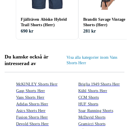
Fjällräven Abisko Hybrid
Brandit Savage Vintage
Trail Shorts (Herr)
Shorts (Herr)
690 kr
281 kr
Du kanske också är
Visa alla kategorier inom Vans
intresserad av
Shorts Herr
McKINLEY Shorts Herr
Briglia 1949 Shorts Herr
Gasp Shorts Herr
Kühl Shorts Herr
Vans Shorts Herr
CCM Shorts
Adidas Shorts Herr
HUF Shorts
Asics Shorts Herr
Soar Running Shorts
Fusion Shorts Herr
McDavid Shorts
Devold Shorts Herr
Gramicci Shorts