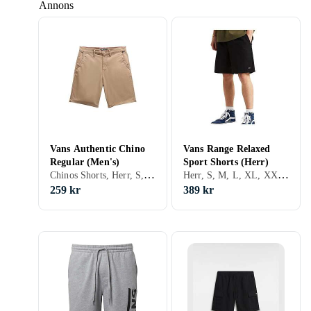
Annons
Vans Authentic Chino
Vans Range Relaxed
Regular (Men's)
Sport Shorts (Herr)
Chinos Shorts, Herr, S, M, Svart, Grå, Brun, Beige
Herr, S, M, L, XL, XXL, XS, Svart, Brun, Blå, Grön, Beige
259 kr
389 kr