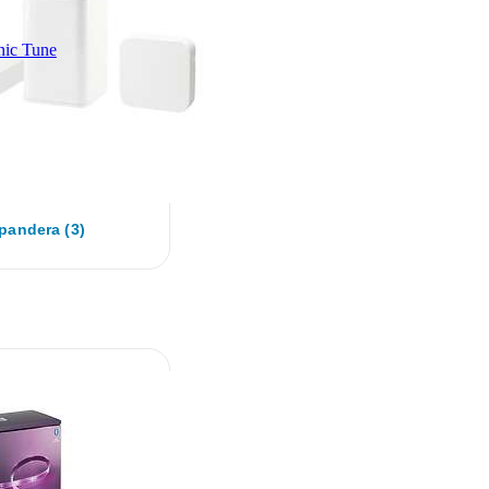
ic Tune
pandera (3)