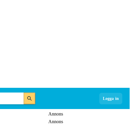
Logga in
Annons
Annons