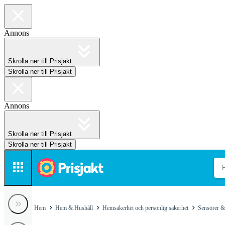
Annons
Skrolla ner till Prisjakt
Skrolla ner till Prisjakt
Annons
Skrolla ner till Prisjakt
Skrolla ner till Prisjakt
Hem
Hem & Hushåll
Hemsäkerhet och personlig säkerhet
Sensorer &