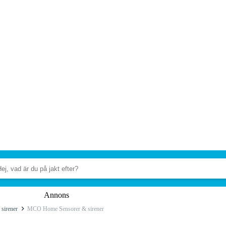
Annons
 sirener
MCO Home Sensorer & sirener