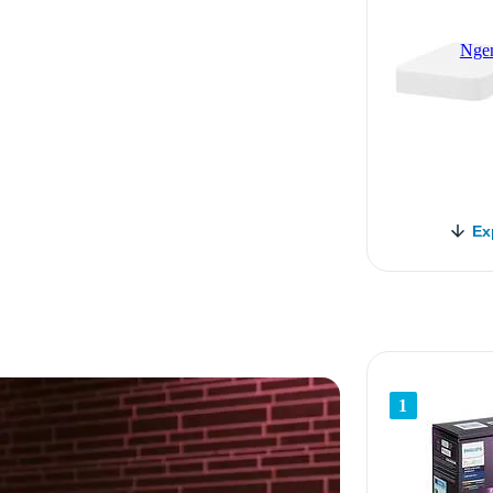
Ngen
Ex
1