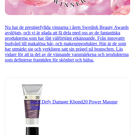
Nu har de prestigefyllda vinnarna i årets Swedish Beauty Awards
avslöjats, och vi är glada att få dela med oss av de fantastiska
produkterna som har fått välförtjänt erkännande. Från innovativ
hudvård till makalösa hår- och makeupprodukter. Här är de som
har utmärkt sig och verkligen satt sin prägel på branschen. Läs
vidare för att ta del av de vinnande varumärkena och produkterna
som definierar framtiden för skönhet och hälsa.
Joico Defy Damage Kbond20 Power Masque
50ml