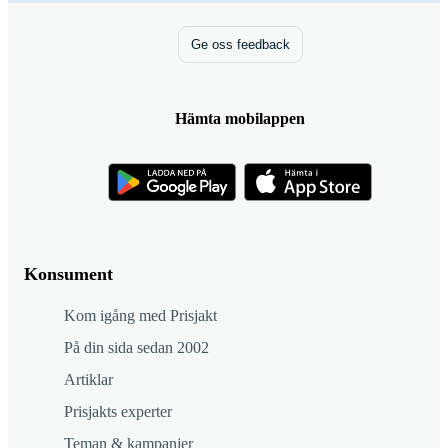
Ge oss feedback
Hämta mobilappen
Konsument
Kom igång med Prisjakt
På din sida sedan 2002
Artiklar
Prisjakts experter
Teman & kampanjer