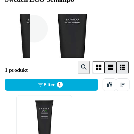
Dam
Herr
1 produkt
Filter
1