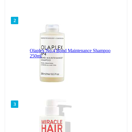
2
Olaplex No.4 Bond Maintenance Shampoo
250ml
3