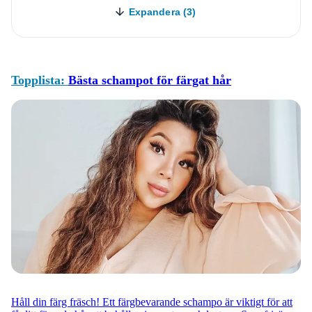
Expandera (3)
Topplista:
Bästa schampot för färgat hår
Håll din färg fräsch! Ett färgbevarande schampo är viktigt för att