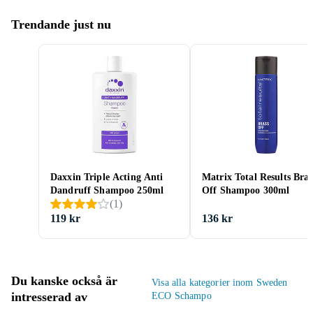
Trendande just nu
Daxxin Triple Acting Anti
Matrix Total Results Bras
Dandruff Shampoo 250ml
Off Shampoo 300ml
(
1
)
119 kr
136 kr
Du kanske också är
Visa alla kategorier inom Sweden
intresserad av
ECO Schampo