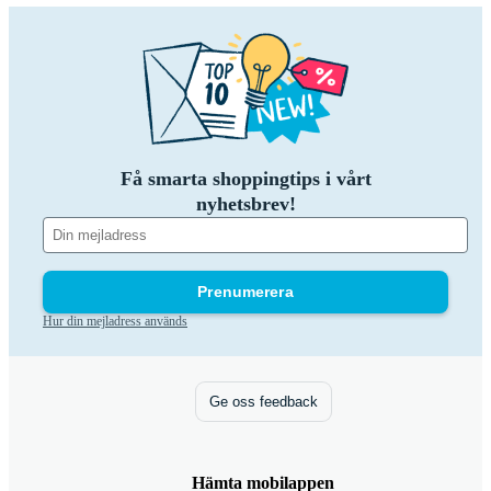
Få smarta shoppingtips i vårt
nyhetsbrev!
Prenumerera
Hur din mejladress används
Ge oss feedback
Hämta mobilappen