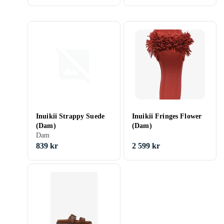
Inuikii Strappy Suede
Inuikii Fringes Flower
(Dam)
(Dam)
Dam
839 kr
2 599 kr