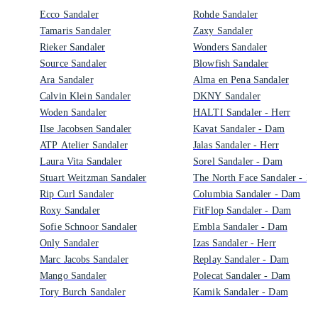
Ecco Sandaler
Rohde Sandaler
Tamaris Sandaler
Zaxy Sandaler
Rieker Sandaler
Wonders Sandaler
Source Sandaler
Blowfish Sandaler
Ara Sandaler
Alma en Pena Sandaler
Calvin Klein Sandaler
DKNY Sandaler
Woden Sandaler
HALTI Sandaler - Herr
Ilse Jacobsen Sandaler
Kavat Sandaler - Dam
ATP Atelier Sandaler
Jalas Sandaler - Herr
Laura Vita Sandaler
Sorel Sandaler - Dam
Stuart Weitzman Sandaler
The North Face Sandaler - He
Rip Curl Sandaler
Columbia Sandaler - Dam
Roxy Sandaler
FitFlop Sandaler - Dam
Sofie Schnoor Sandaler
Embla Sandaler - Dam
Only Sandaler
Izas Sandaler - Herr
Marc Jacobs Sandaler
Replay Sandaler - Dam
Mango Sandaler
Polecat Sandaler - Dam
Tory Burch Sandaler
Kamik Sandaler - Dam