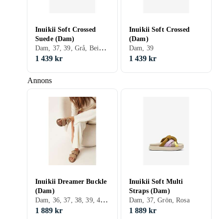
Inuikii Soft Crossed
Inuikii Soft Crossed
Suede (Dam)
(Dam)
Dam, 37, 39, Grå, Beige, Mocka
Dam, 39
1 439 kr
1 439 kr
Annons
Inuikii Dreamer Buckle
Inuikii Soft Multi
(Dam)
Straps (Dam)
Dam, 36, 37, 38, 39, 40, 41, Grå, Brun, Beige, Skinn/Läder
Dam, 37, Grön, Rosa
1 889 kr
1 889 kr