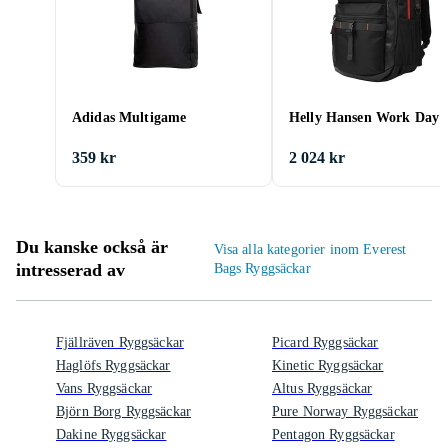
Adidas Multigame
Helly Hansen Work Day 
359 kr
2 024 kr
Du kanske också är
Visa alla kategorier inom Everest
intresserad av
Bags Ryggsäckar
Fjällräven Ryggsäckar
Picard Ryggsäckar
Haglöfs Ryggsäckar
Kinetic Ryggsäckar
Vans Ryggsäckar
Altus Ryggsäckar
Björn Borg Ryggsäckar
Pure Norway Ryggsäckar
Dakine Ryggsäckar
Pentagon Ryggsäckar