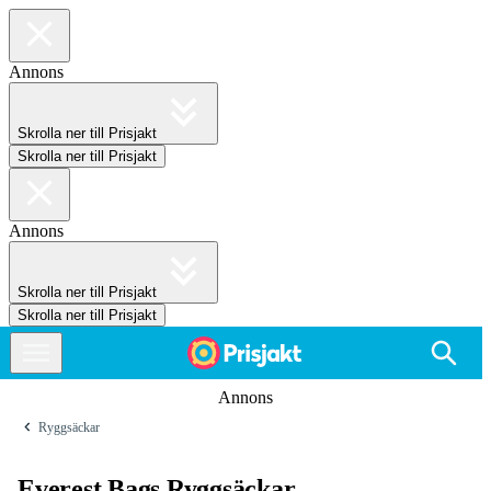
Annons
Skrolla ner till Prisjakt
Skrolla ner till Prisjakt
Annons
Skrolla ner till Prisjakt
Skrolla ner till Prisjakt
Annons
Ryggsäckar
Everest Bags Ryggsäckar