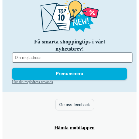
Få smarta shoppingtips i vårt
nyhetsbrev!
Prenumerera
Hur din mejladress används
Ge oss feedback
Hämta mobilappen