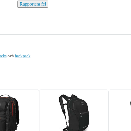
Rapportera fel
acks
och
backpack
.