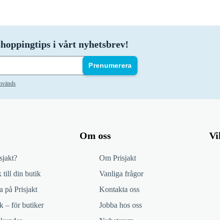
hoppingtips i vårt nyhetsbrev!
Prenumerera
används
Om oss
Vi
sjakt?
Om Prisjakt
 till din butik
Vanliga frågor
 på Prisjakt
Kontakta oss
k – för butiker
Jobba hos oss