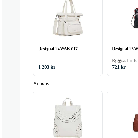
Desigual 24WAKY17
Desigual 25
Ryggsäckar fö
1 203 kr
721 kr
Annons