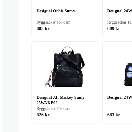
Desigual Orbis Sumy
Desigual 24
Ryggsäckar för dam
Ryggsäckar fö
685 kr
609 kr
Desigual All Mickey Sumy
Desigual 24
25WAKP02
Ryggsäckar för dam
826 kr
683 kr