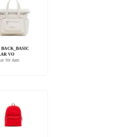
al BACK_BASIC
AR VO
ar för dam