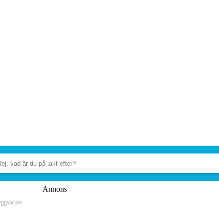
Annons
yggsäckar