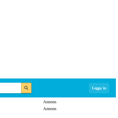
Logga in
Annons
Annons