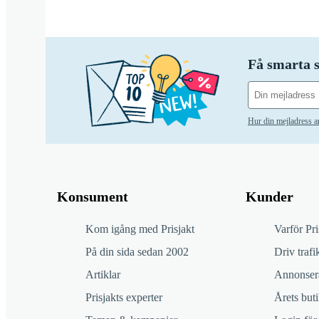
Få smarta s
Hur din mejladress 
Konsument
Kunder
Kom igång med Prisjakt
Varför Pri
På din sida sedan 2002
Driv trafik
Artiklar
Annonsera
Prisjakts experter
Årets buti