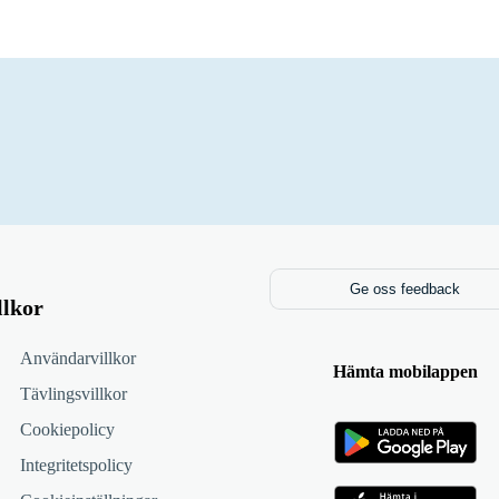
Ge oss feedback
llkor
Användarvillkor
Hämta mobilappen
Tävlingsvillkor
Cookiepolicy
Integritetspolicy