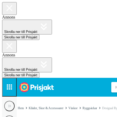
Annons
Skrolla ner till Prisjakt
Skrolla ner till Prisjakt
Annons
Skrolla ner till Prisjakt
Skrolla ner till Prisjakt
Hem
Kläder, Skor & Accessoarer
Väskor
Ryggsäckar
Desigual R