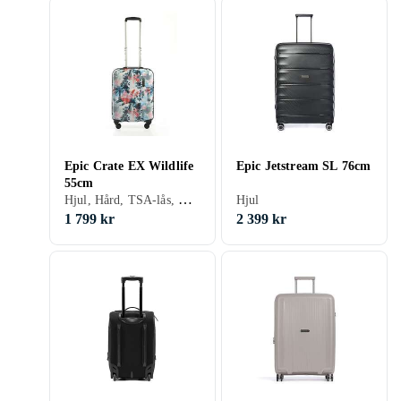
Epic Crate EX Wildlife
Epic Jetstream SL 76cm
55cm
Hjul, Hård, TSA-lås, Kabinväska
Hjul
1 799 kr
2 399 kr