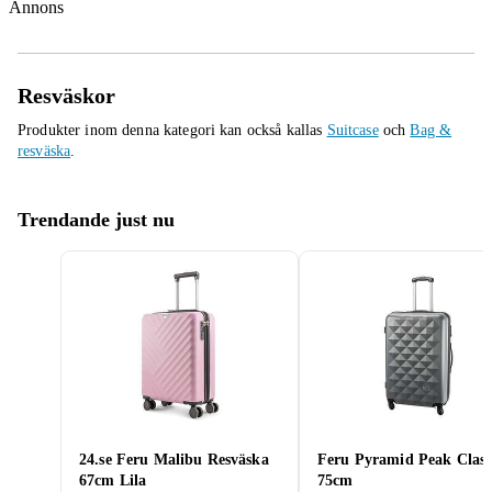
Annons
Resväskor
Produkter inom denna kategori kan också kallas
Suitcase
och
Bag &
resväska
.
Trendande just nu
24.se Feru Malibu Resväska
Feru Pyramid Peak Class
67cm Lila
75cm