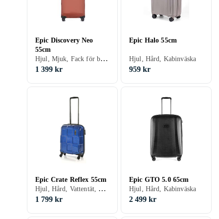
Epic Discovery Neo
Epic Halo 55cm
55cm
Hjul, Mjuk, Fack för bärbar dator/surfplatta, TSA-lås, Dubbla axelremmar, Kabinväska
Hjul, Hård, Kabinväska
1 399 kr
959 kr
Epic Crate Reflex 55cm
Epic GTO 5.0 65cm
Hjul, Hård, Vattentät, TSA-lås, Kabinväska
Hjul, Hård, Kabinväska
1 799 kr
2 499 kr