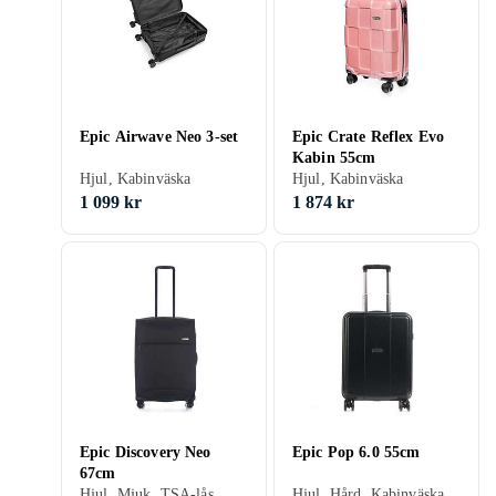
Epic Airwave Neo 3-set
Epic Crate Reflex Evo
Kabin 55cm
Hjul, Kabinväska
Hjul, Kabinväska
1 099 kr
1 874 kr
Epic Discovery Neo
Epic Pop 6.0 55cm
67cm
Hjul, Mjuk, TSA-lås
Hjul, Hård, Kabinväska