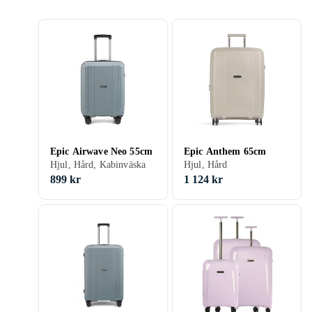
Epic Airwave Neo 55cm
Epic Anthem 65cm
Hjul, Hård, Kabinväska
Hjul, Hård
899 kr
1 124 kr