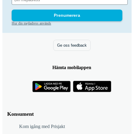
Prenumerera
Hur din mejladress används
Ge oss feedback
Hämta mobilappen
Konsument
Kom igång med Prisjakt