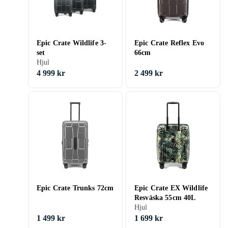
Epic Crate Wildlife 3-
Epic Crate Reflex Evo
set
66cm
Hjul
4 999 kr
2 499 kr
Epic Crate Trunks 72cm
Epic Crate EX Wildlife
Resväska 55cm 40L
Hjul
1 499 kr
1 699 kr