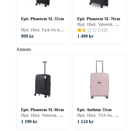
Epic Phantom SL 55cm
Epic Phantom SL 76cm
Hjul, Hård, Vattentät, TSA-lås, Kabinväska
Hjul, Hård, Fack för bärbar dator/surfplatta, Vattentät, TSA-lås, Kabinväska
(
2
)
999 kr
1 499 kr
Annons
Epic Phantom SL 66cm
Epic Anthem 55cm
Hjul, Hård, Vattentät, TSA-lås
Hjul, Hård, TSA-lås, Kabinväska
1 190 kr
1 124 kr