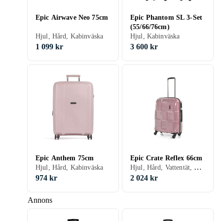
Epic Airwave Neo 75cm
Epic Phantom SL 3-Set
(55/66/76cm)
Hjul, Hård, Kabinväska
Hjul, Kabinväska
1 099 kr
3 600 kr
Epic Anthem 75cm
Epic Crate Reflex 66cm
Hjul, Hård, Vattentät, För barn/junior, TSA-lås
Hjul, Hård, Kabinväska
974 kr
2 024 kr
Annons