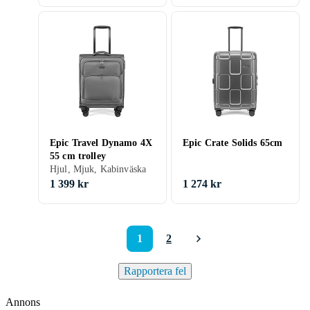
Epic Travel Dynamo 4X
Epic Crate Solids 65cm
55 cm trolley
Hjul, Mjuk, Kabinväska
1 399 kr
1 274 kr
1
2
Rapportera fel
Annons