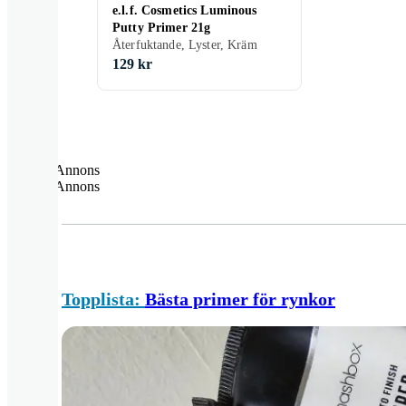
e.l.f. Cosmetics Luminous
Putty Primer 21g
Återfuktande, Lyster, Kräm
129 kr
Annons
Annons
Topplista:
Bästa primer för rynkor