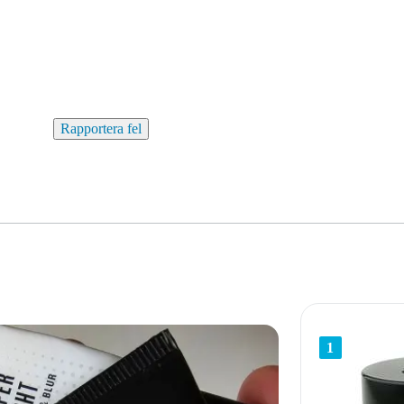
Rapportera fel
1