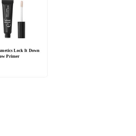
osmetics Lock It Down
ow Primer