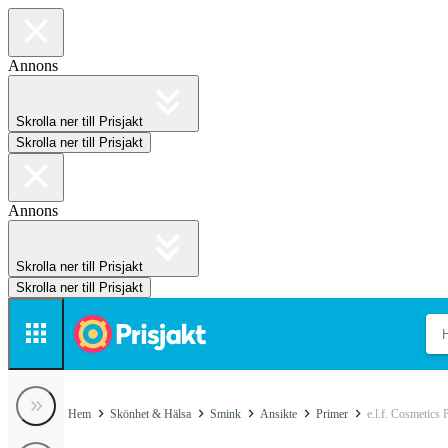
Annons
Skrolla ner till Prisjakt
Skrolla ner till Prisjakt
Annons
Skrolla ner till Prisjakt
Skrolla ner till Prisjakt
Hem
Skönhet & Hälsa
Smink
Ansikte
Primer
e.l.f. Cosmetics 