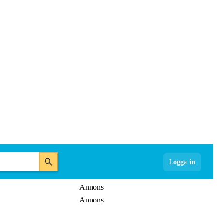
Logga in
Annons
Annons