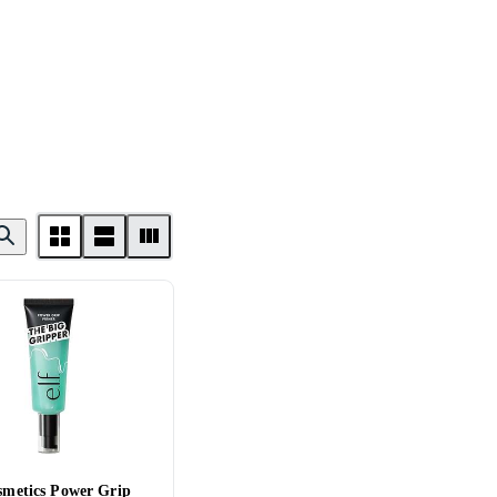
osmetics Power Grip