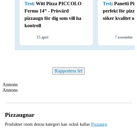
Test
:
Witt Pizza PICCOLO
Test
:
Panetti Piz
Fermo 14” - Prisvärd
perfekt för pizz
pizzaugn för dig som vill ha
söker kvalitet o
kontroll
15 april
7 november
Rapportera fel
Annons
Annons
Pizzaugnar
Produkter inom denna kategori kan också kallas
Pizzaugn
.