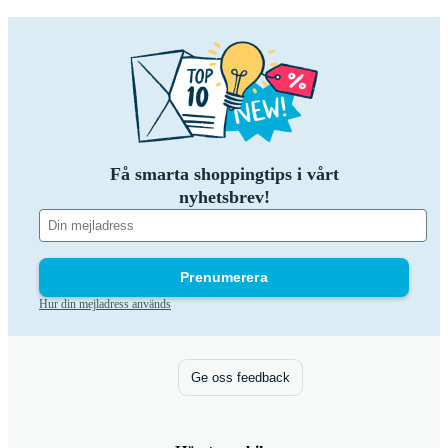
Få smarta shoppingtips i vårt
nyhetsbrev!
Prenumerera
Hur din mejladress används
Ge oss feedback