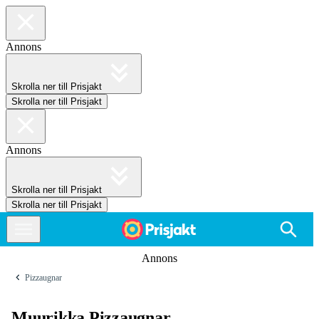
Annons
Skrolla ner till Prisjakt
Skrolla ner till Prisjakt
Annons
Skrolla ner till Prisjakt
Skrolla ner till Prisjakt
Annons
Pizzaugnar
Muurikka Pizzaugnar