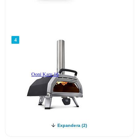
4
Ooni Karu 16
Expandera (2)