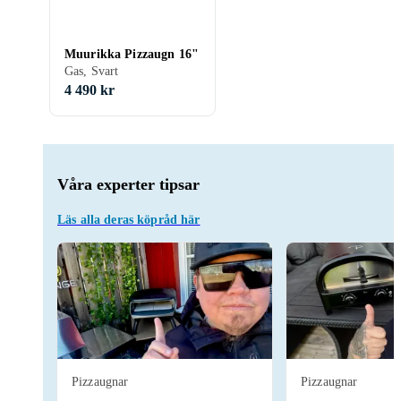
Muurikka Pizzaugn 16"
Gas, Svart
4 490 kr
Våra experter tipsar
Läs alla deras köpråd här
Pizzaugnar
Pizzaugnar