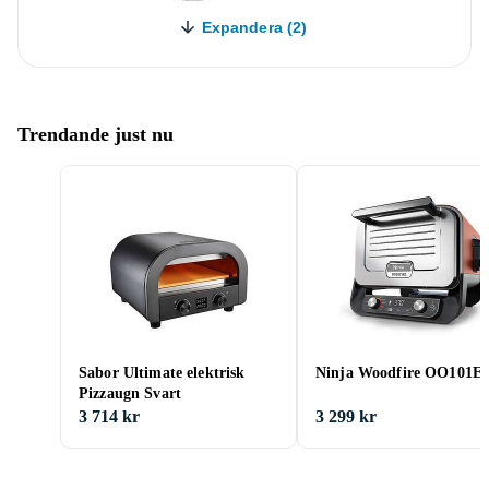
Expandera (2)
Trendande just nu
Sabor Ultimate elektrisk
Ninja Woodfire OO101E
Pizzaugn Svart
3 714 kr
3 299 kr