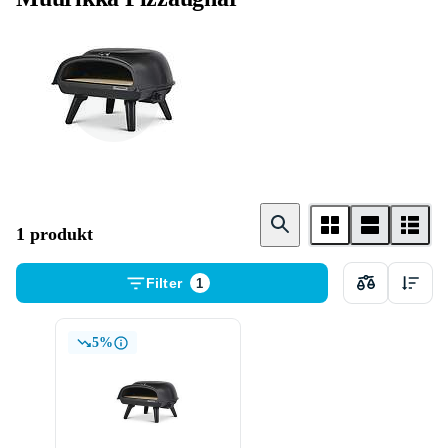
Gas
1 produkt
Filter
1
5%