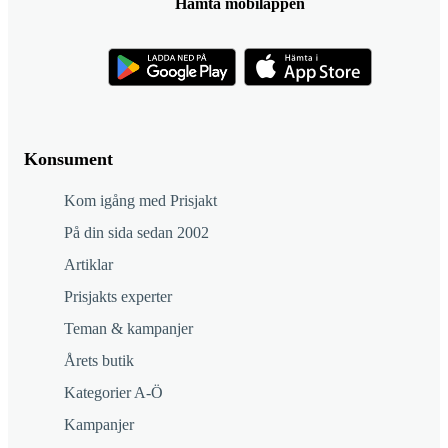
Hämta mobilappen
Konsument
Kom igång med Prisjakt
På din sida sedan 2002
Artiklar
Prisjakts experter
Teman & kampanjer
Årets butik
Kategorier A-Ö
Kampanjer