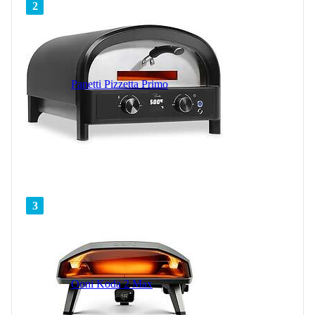
2
Panetti Pizzetta Primo
3
Ooni Koda 2 Max