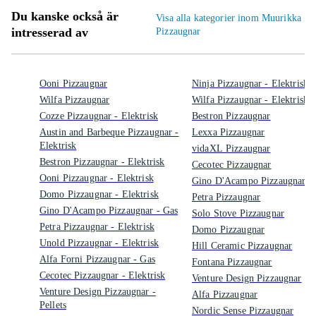
Du kanske också är
Visa alla kategorier inom Muurikka
intresserad av
Pizzaugnar
Ooni Pizzaugnar
Ninja Pizzaugnar - Elektrisk
Wilfa Pizzaugnar
Wilfa Pizzaugnar - Elektrisk
Cozze Pizzaugnar - Elektrisk
Bestron Pizzaugnar
Austin and Barbeque Pizzaugnar -
Lexxa Pizzaugnar
Elektrisk
vidaXL Pizzaugnar
Bestron Pizzaugnar - Elektrisk
Cecotec Pizzaugnar
Ooni Pizzaugnar - Elektrisk
Gino D'Acampo Pizzaugnar
Domo Pizzaugnar - Elektrisk
Petra Pizzaugnar
Gino D'Acampo Pizzaugnar - Gas
Solo Stove Pizzaugnar
Petra Pizzaugnar - Elektrisk
Domo Pizzaugnar
Unold Pizzaugnar - Elektrisk
Hill Ceramic Pizzaugnar
Alfa Forni Pizzaugnar - Gas
Fontana Pizzaugnar
Cecotec Pizzaugnar - Elektrisk
Venture Design Pizzaugnar
Venture Design Pizzaugnar -
Alfa Pizzaugnar
Pellets
Nordic Sense Pizzaugnar