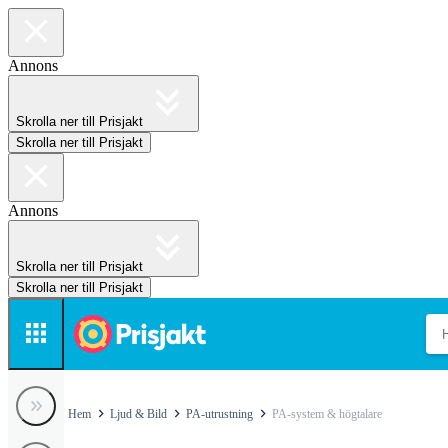
Annons
Skrolla ner till Prisjakt
Skrolla ner till Prisjakt
Annons
Skrolla ner till Prisjakt
Skrolla ner till Prisjakt
Hem
Ljud & Bild
PA-utrustning
PA-system & högtalare