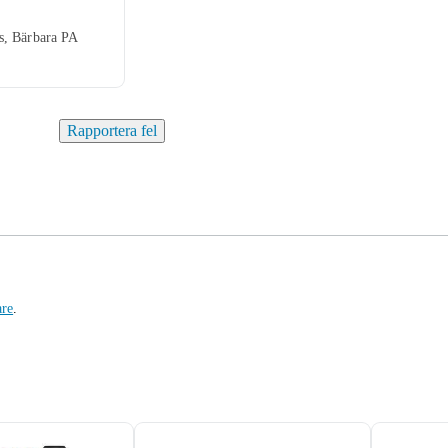
s, Bärbara PA
Rapportera fel
are
.