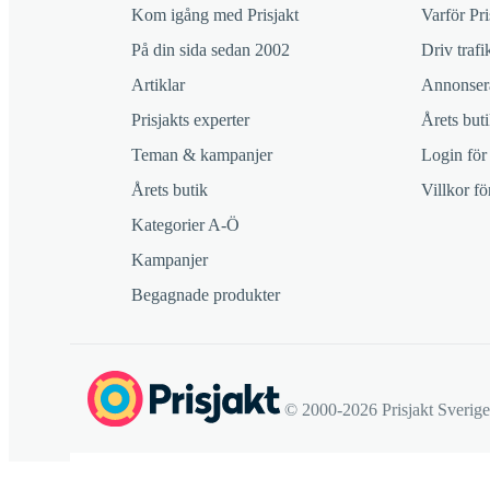
Kom igång med Prisjakt
Varför Pri
På din sida sedan 2002
Driv trafik
Artiklar
Annonsera
Prisjakts experter
Årets buti
Teman & kampanjer
Login för
Årets butik
Villkor f
Kategorier A-Ö
Kampanjer
Begagnade produkter
© 2000-2026 Prisjakt Sverig