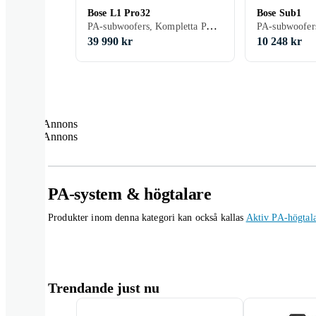
Bose L1 Pro32
Bose Sub1
PA-subwoofers, Kompletta PA-system, Bärbara PA
PA-subwoofer
39 990 kr
10 248 kr
Annons
Annons
PA-system & högtalare
Produkter inom denna kategori kan också kallas
Aktiv PA-högtal
Trendande just nu