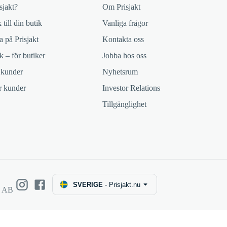
sjakt?
Om Prisjakt
 till din butik
Vanliga frågor
 på Prisjakt
Kontakta oss
k – för butiker
Jobba hos oss
 kunder
Nyhetsrum
ör kunder
Investor Relations
Tillgänglighet
SVERIGE
-
Prisjakt.nu
e AB