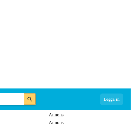
Logga in
Annons
Annons