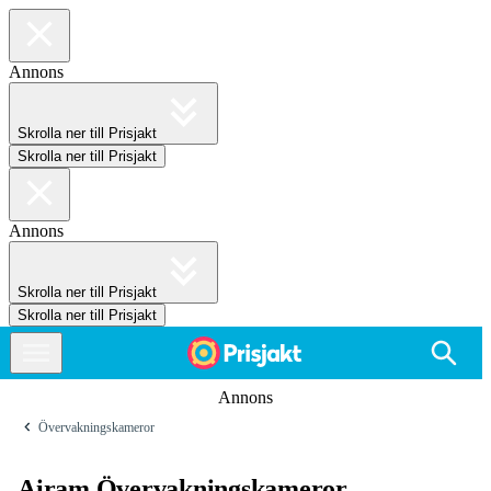
Annons
Skrolla ner till Prisjakt
Skrolla ner till Prisjakt
Annons
Skrolla ner till Prisjakt
Skrolla ner till Prisjakt
Annons
Övervakningskameror
Airam Övervakningskameror