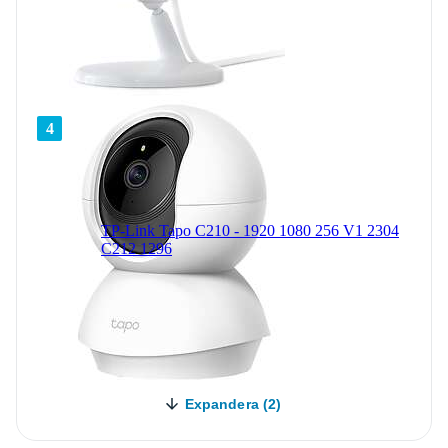
4
TP-Link Tapo C210 - 1920 1080 256 V1 2304
C212 1296
Expandera (2)