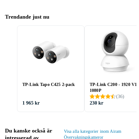
Trendande just nu
TP-Link Tapo C425 2-pack
TP-Link C200 - 1920 V1
1080P
(
36
)
1 965 kr
230 kr
Du kanske också är
Visa alla kategorier inom Airam
intresserad av
Övervakningskameror