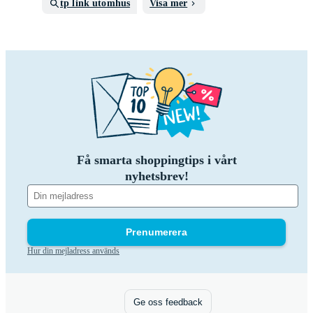
tp link utomhus
Visa mer
Få smarta shoppingtips i vårt
nyhetsbrev!
Prenumerera
Hur din mejladress används
Ge oss feedback