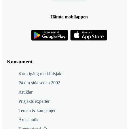
Hämta mobilappen
Konsument
Kom igång med Prisjakt
På din sida sedan 2002
Artiklar
Prisjakts experter
Teman & kampanjer
Årets butik
Kategorier A-Ö