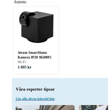
Annons
Airam SmartHome
Kamera IP20 9620095
Wi-Fi
1 095 kr
Våra experter tipsar
Läs alla deras köpråd här