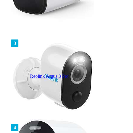
3
Reolink Argus 3 Pro
4