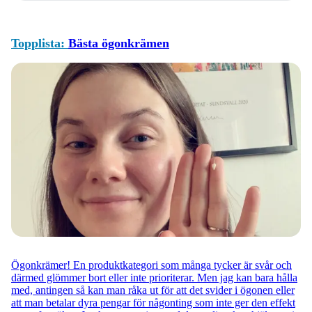
Topplista:
Bästa ögonkrämen
Ögonkrämer! En produktkategori som många tycker är svår och
därmed glömmer bort eller inte prioriterar. Men jag kan bara hålla
med, antingen så kan man råka ut för att det svider i ögonen eller
att man betalar dyra pengar för någonting som inte ger den effekt