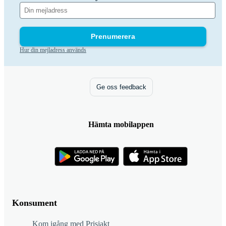
Prenumerera
Hur din mejladress används
Ge oss feedback
Hämta mobilappen
Konsument
Kom igång med Prisjakt