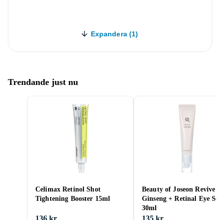
Expandera (1)
Trendande just nu
Celimax Retinol Shot
Beauty of Joseon Revive
Tightening Booster 15ml
Ginseng + Retinal Eye S
30ml
136 kr
135 kr