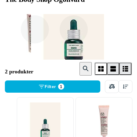
Kräm
Serum
2 produkter
Filter
1