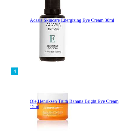
Acasia Skincare Energizing Eye Cream 30ml
4
Ole Henriksen Truth Banana Bright Eye Cream
15ml