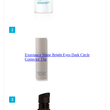
2
Exuviance Shine Bright Eyes Dark Circle
Corrector 15g
3