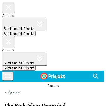
Annons
Skrolla ner till Prisjakt
Skrolla ner till Prisjakt
Annons
Skrolla ner till Prisjakt
Skrolla ner till Prisjakt
Annons
Ögonvård
The Body Shop Ögonvård